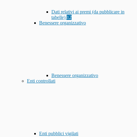
Dati relativi ai premi (da pubblicare in
tabelle)
12
Benessere organizzativo
Benessere organizzativo
Enti controllati
Enti pubblici vigilati