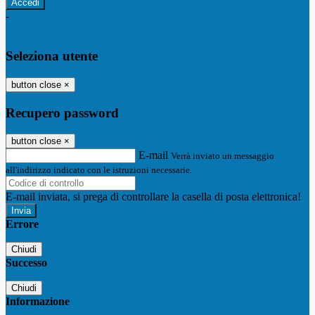
-
Entra con SPID
Entra con CIE
Seleziona utente
button close
×
Recupero password
button close
×
E-mail
Verrà inviato un messaggio
all'indirizzo indicato con le istruzioni necessarie.
E-mail inviata, si prega di controllare la casella di posta elettronica!
Errore
Chiudi
Successo
Chiudi
Informazione