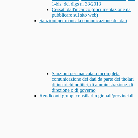
1-bis, del dlgs n. 33/2013
Cessati dall'incarico (documentazione da
pubblicare sul sito web)
Sanzioni per mancata comunicazione dei dati
Sanzioni per mancata o incompleta
comunicazione dei dati da parte dei titolari
di incarichi politici, di amministrazione, di
direzione o di governo
Rendiconti gruppi consiliari regionali/provinciali