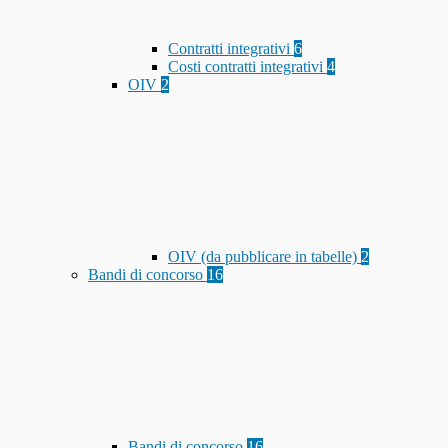
Contratti integrativi
6
Costi contratti integrativi
4
OIV
2
OIV (da pubblicare in tabelle)
2
Bandi di concorso
16
Bandi di concorso
16