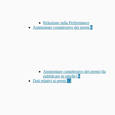
Relazione sulla Performance
Ammontare complessivo dei premi
6
Ammontare complessivo dei premi (da
pubblicare in tabelle)
6
Dati relativi ai premi
12