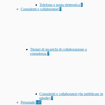
Telefono e posta elettronica
1
Consulenti e collaboratori
7
Titolari di incarichi di collaborazione o
consulenza
7
Consulenti e collaboratori (da pubblicare in
tabelle)
7
Personale
145