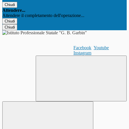
Chiudi
Attendere...
Attendere il completamento dell'operazione...
Chiudi
Chiudi
Facebook
Youtube
Instagram