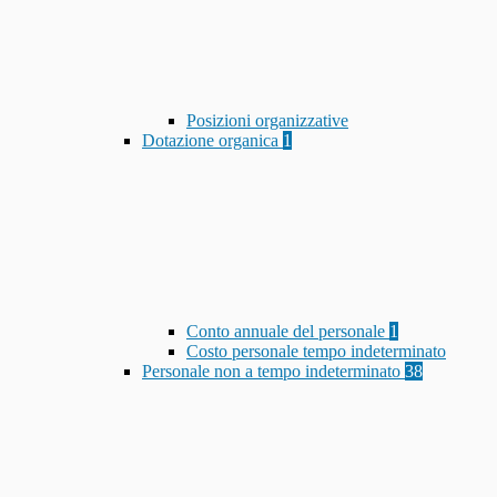
Posizioni organizzative
Dotazione organica
1
Conto annuale del personale
1
Costo personale tempo indeterminato
Personale non a tempo indeterminato
38