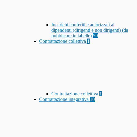
Incarichi conferiti e autorizzati ai
dipendenti (dirigenti e non dirigenti) (da
pubblicare in tabelle)
59
Contrattazione collettiva
1
Contrattazione collettiva
1
Contrattazione integrativa
10