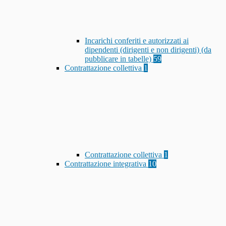
Incarichi conferiti e autorizzati ai
dipendenti (dirigenti e non dirigenti) (da
pubblicare in tabelle)
59
Contrattazione collettiva
1
Contrattazione collettiva
1
Contrattazione integrativa
10