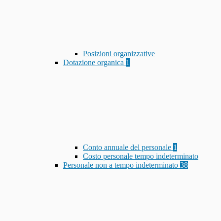
Posizioni organizzative
Dotazione organica
1
Conto annuale del personale
1
Costo personale tempo indeterminato
Personale non a tempo indeterminato
38