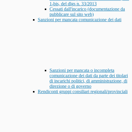
1-bis, del dlgs n. 33/2013
Cessati dall'incarico (documentazione da
pubblicare sul sito web)
Sanzioni per mancata comunicazione dei dati
Sanzioni per mancata o incompleta
comunicazione dei dati da parte dei titolari
di incarichi politici, di amministrazione, di
direzione o di governo
Rendiconti gruppi consiliari regionali/provinciali