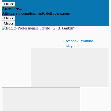
Chiudi
Attendere...
Attendere il completamento dell'operazione...
Chiudi
Chiudi
Facebook
Youtube
Instagram