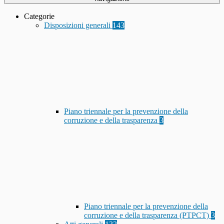
Categorie
Disposizioni generali
143
Piano triennale per la prevenzione della
corruzione e della trasparenza
3
Piano triennale per la prevenzione della
corruzione e della trasparenza (PTPCT)
3