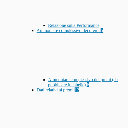
Relazione sulla Performance
Ammontare complessivo dei premi
6
Ammontare complessivo dei premi (da
pubblicare in tabelle)
6
Dati relativi ai premi
12