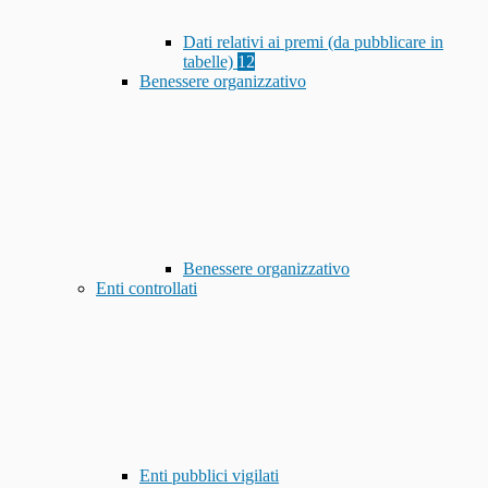
Dati relativi ai premi (da pubblicare in
tabelle)
12
Benessere organizzativo
Benessere organizzativo
Enti controllati
Enti pubblici vigilati