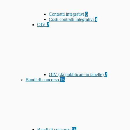
Contratti integrativi
6
Costi contratti integrativi
4
OIV
2
OIV (da pubblicare in tabelle)
2
Bandi di concorso
16
Bandi di concorso
16