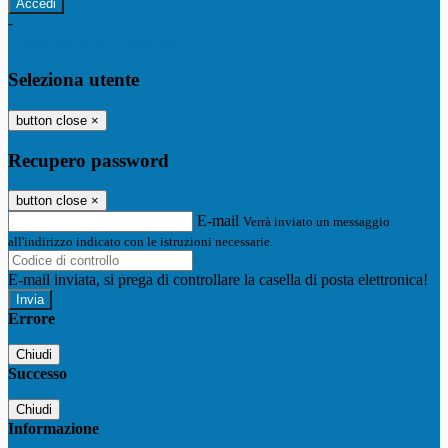
-
Entra con SPID
Entra con CIE
Seleziona utente
button close
×
Recupero password
button close
×
E-mail
Verrà inviato un messaggio
all'indirizzo indicato con le istruzioni necessarie.
E-mail inviata, si prega di controllare la casella di posta elettronica!
Errore
Chiudi
Successo
Chiudi
Informazione