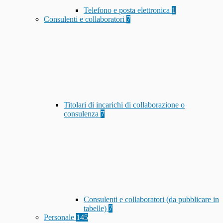
Telefono e posta elettronica
1
Consulenti e collaboratori
7
Titolari di incarichi di collaborazione o
consulenza
7
Consulenti e collaboratori (da pubblicare in
tabelle)
7
Personale
145