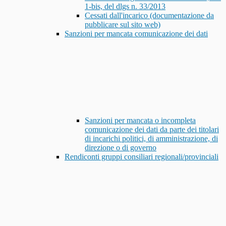
1-bis, del dlgs n. 33/2013
Cessati dall'incarico (documentazione da
pubblicare sul sito web)
Sanzioni per mancata comunicazione dei dati
Sanzioni per mancata o incompleta
comunicazione dei dati da parte dei titolari
di incarichi politici, di amministrazione, di
direzione o di governo
Rendiconti gruppi consiliari regionali/provinciali