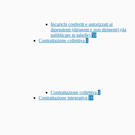
Incarichi conferiti e autorizzati ai
dipendenti (dirigenti e non dirigenti) (da
pubblicare in tabelle)
59
Contrattazione collettiva
1
Contrattazione collettiva
1
Contrattazione integrativa
10