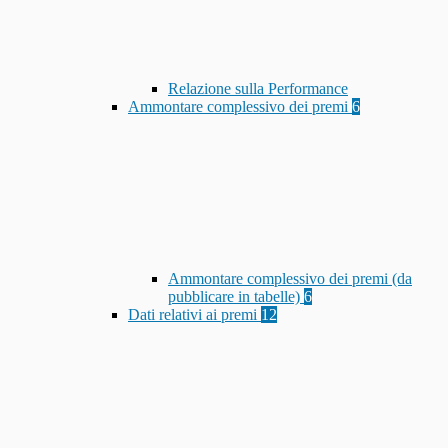
Relazione sulla Performance
Ammontare complessivo dei premi
6
Ammontare complessivo dei premi (da
pubblicare in tabelle)
6
Dati relativi ai premi
12