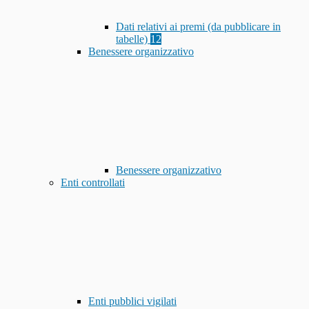
Dati relativi ai premi (da pubblicare in
tabelle)
12
Benessere organizzativo
Benessere organizzativo
Enti controllati
Enti pubblici vigilati