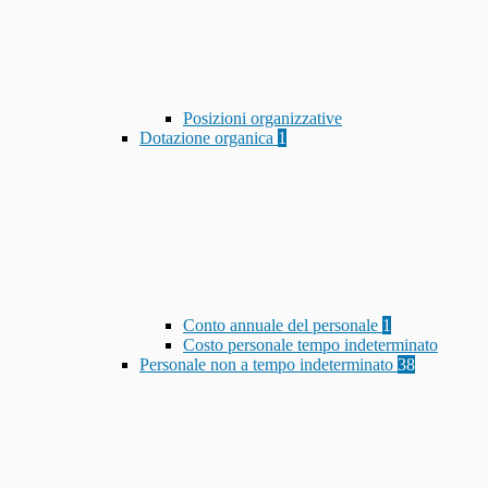
Posizioni organizzative
Dotazione organica
1
Conto annuale del personale
1
Costo personale tempo indeterminato
Personale non a tempo indeterminato
38