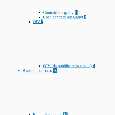
Contratti integrativi
6
Costi contratti integrativi
4
OIV
2
OIV (da pubblicare in tabelle)
2
Bandi di concorso
16
Bandi di concorso
16