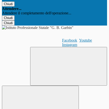
Chiudi
Attendere...
Attendere il completamento dell'operazione...
Chiudi
Chiudi
Facebook
Youtube
Instagram