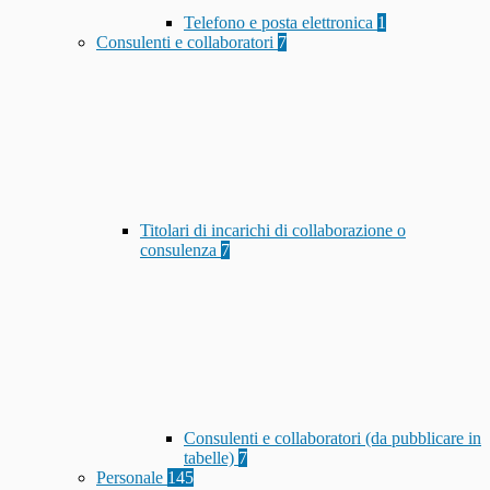
Telefono e posta elettronica
1
Consulenti e collaboratori
7
Titolari di incarichi di collaborazione o
consulenza
7
Consulenti e collaboratori (da pubblicare in
tabelle)
7
Personale
145