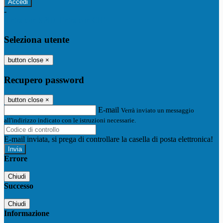
-
Entra con SPID
Entra con CIE
Seleziona utente
button close
×
Recupero password
button close
×
E-mail
Verrà inviato un messaggio
all'indirizzo indicato con le istruzioni necessarie.
E-mail inviata, si prega di controllare la casella di posta elettronica!
Errore
Chiudi
Successo
Chiudi
Informazione