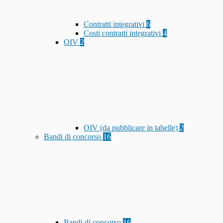
Contratti integrativi
6
Costi contratti integrativi
4
OIV
2
OIV (da pubblicare in tabelle)
2
Bandi di concorso
16
Bandi di concorso
16