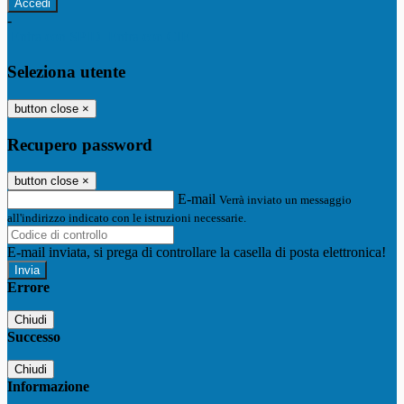
-
Entra con SPID
Entra con CIE
Seleziona utente
button close
×
Recupero password
button close
×
E-mail
Verrà inviato un messaggio
all'indirizzo indicato con le istruzioni necessarie.
E-mail inviata, si prega di controllare la casella di posta elettronica!
Errore
Chiudi
Successo
Chiudi
Informazione