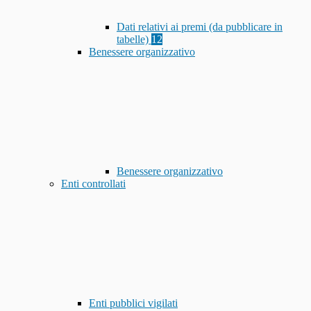
Dati relativi ai premi (da pubblicare in
tabelle)
12
Benessere organizzativo
Benessere organizzativo
Enti controllati
Enti pubblici vigilati