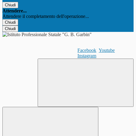
Chiudi
Attendere...
Attendere il completamento dell'operazione...
Chiudi
Chiudi
Facebook
Youtube
Instagram