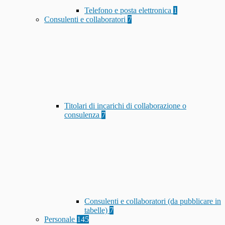
Telefono e posta elettronica
1
Consulenti e collaboratori
7
Titolari di incarichi di collaborazione o
consulenza
7
Consulenti e collaboratori (da pubblicare in
tabelle)
7
Personale
145