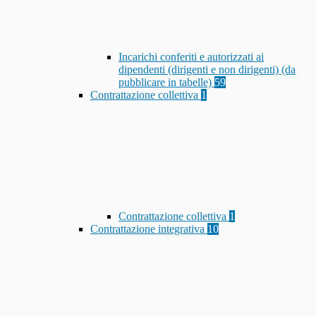
Incarichi conferiti e autorizzati ai
dipendenti (dirigenti e non dirigenti) (da
pubblicare in tabelle)
59
Contrattazione collettiva
1
Contrattazione collettiva
1
Contrattazione integrativa
10