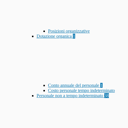
Posizioni organizzative
Dotazione organica
1
Conto annuale del personale
1
Costo personale tempo indeterminato
Personale non a tempo indeterminato
38