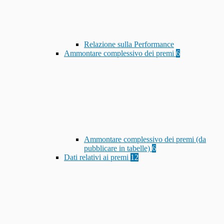
Relazione sulla Performance
Ammontare complessivo dei premi
6
Ammontare complessivo dei premi (da
pubblicare in tabelle)
6
Dati relativi ai premi
12