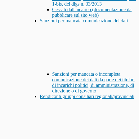
1-bis, del dlgs n. 33/2013
Cessati dall'incarico (documentazione da
pubblicare sul sito web)
Sanzioni per mancata comunicazione dei dati
Sanzioni per mancata o incompleta
comunicazione dei dati da parte dei titolari
di incarichi politici, di amministrazione, di
direzione o di governo
Rendiconti gruppi consiliari regionali/provinciali