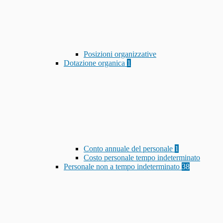
Posizioni organizzative
Dotazione organica
1
Conto annuale del personale
1
Costo personale tempo indeterminato
Personale non a tempo indeterminato
38