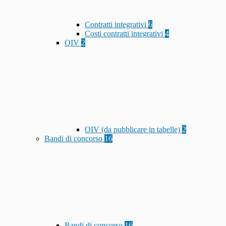
Contratti integrativi
6
Costi contratti integrativi
4
OIV
2
OIV (da pubblicare in tabelle)
2
Bandi di concorso
16
Bandi di concorso
16