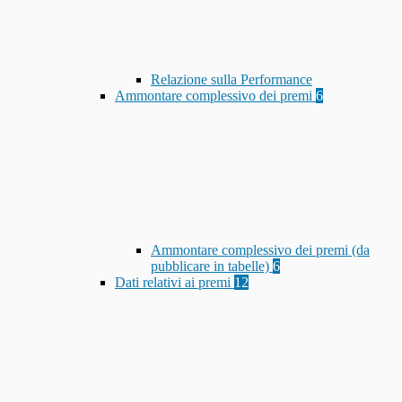
Relazione sulla Performance
Ammontare complessivo dei premi
6
Ammontare complessivo dei premi (da
pubblicare in tabelle)
6
Dati relativi ai premi
12