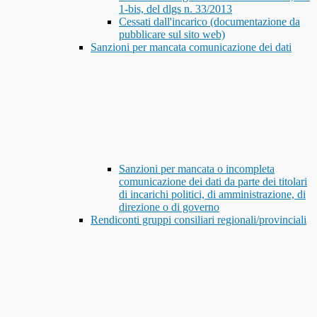
1-bis, del dlgs n. 33/2013
Cessati dall'incarico (documentazione da
pubblicare sul sito web)
Sanzioni per mancata comunicazione dei dati
Sanzioni per mancata o incompleta
comunicazione dei dati da parte dei titolari
di incarichi politici, di amministrazione, di
direzione o di governo
Rendiconti gruppi consiliari regionali/provinciali