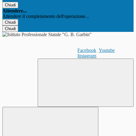
Chiudi
Attendere...
Attendere il completamento dell'operazione...
Chiudi
Chiudi
Facebook
Youtube
Instagram