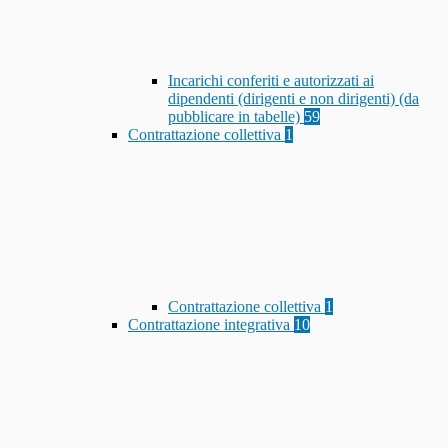
Incarichi conferiti e autorizzati ai
dipendenti (dirigenti e non dirigenti) (da
pubblicare in tabelle)
59
Contrattazione collettiva
1
Contrattazione collettiva
1
Contrattazione integrativa
10