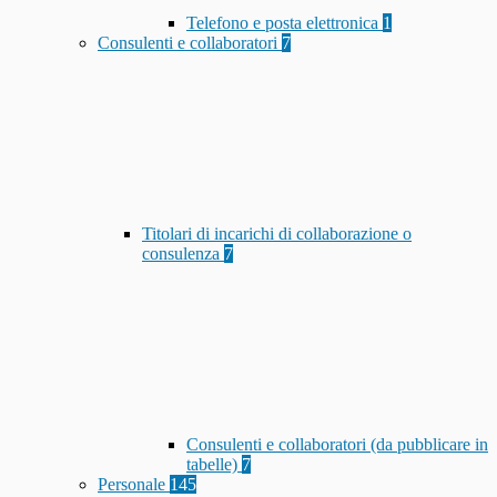
Telefono e posta elettronica
1
Consulenti e collaboratori
7
Titolari di incarichi di collaborazione o
consulenza
7
Consulenti e collaboratori (da pubblicare in
tabelle)
7
Personale
145