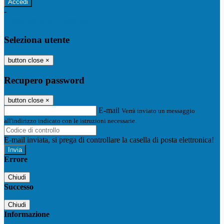
-
Entra con SPID
Entra con CIE
Seleziona utente
button close
×
Recupero password
button close
×
E-mail
Verrà inviato un messaggio
all'indirizzo indicato con le istruzioni necessarie.
E-mail inviata, si prega di controllare la casella di posta elettronica!
Errore
Chiudi
Successo
Chiudi
Informazione