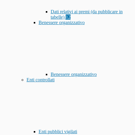
Dati relativi ai premi (da pubblicare in
tabelle)
12
Benessere organizzativo
Benessere organizzativo
Enti controllati
Enti pubblici vigilati