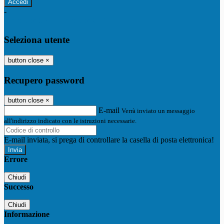
-
Entra con SPID
Entra con CIE
Seleziona utente
button close
×
Recupero password
button close
×
E-mail
Verrà inviato un messaggio
all'indirizzo indicato con le istruzioni necessarie.
E-mail inviata, si prega di controllare la casella di posta elettronica!
Errore
Chiudi
Successo
Chiudi
Informazione