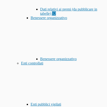
Dati relativi ai premi (da pubblicare in
tabelle)
12
Benessere organizzativo
Benessere organizzativo
Enti controllati
Enti pubblici vigilati