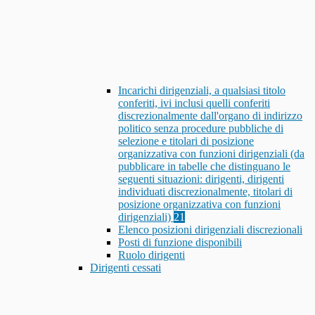
Incarichi dirigenziali, a qualsiasi titolo
conferiti, ivi inclusi quelli conferiti
discrezionalmente dall'organo di indirizzo
politico senza procedure pubbliche di
selezione e titolari di posizione
organizzativa con funzioni dirigenziali (da
pubblicare in tabelle che distinguano le
seguenti situazioni: dirigenti, dirigenti
individuati discrezionalmente, titolari di
posizione organizzativa con funzioni
dirigenziali)
21
Elenco posizioni dirigenziali discrezionali
Posti di funzione disponibili
Ruolo dirigenti
Dirigenti cessati