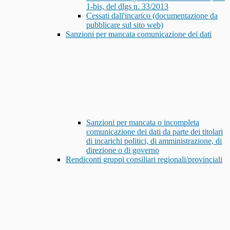
1-bis, del dlgs n. 33/2013
Cessati dall'incarico (documentazione da
pubblicare sul sito web)
Sanzioni per mancata comunicazione dei dati
Sanzioni per mancata o incompleta
comunicazione dei dati da parte dei titolari
di incarichi politici, di amministrazione, di
direzione o di governo
Rendiconti gruppi consiliari regionali/provinciali