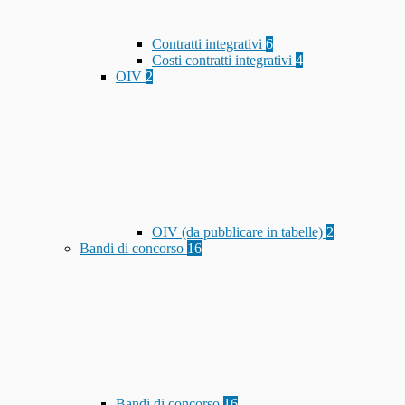
Contratti integrativi
6
Costi contratti integrativi
4
OIV
2
OIV (da pubblicare in tabelle)
2
Bandi di concorso
16
Bandi di concorso
16