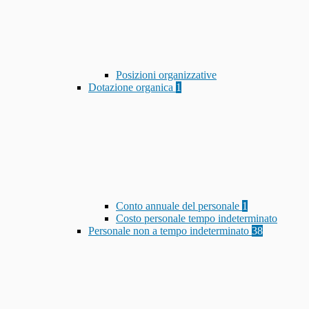
Posizioni organizzative
Dotazione organica
1
Conto annuale del personale
1
Costo personale tempo indeterminato
Personale non a tempo indeterminato
38