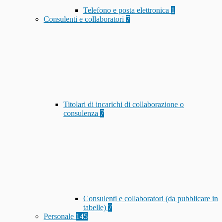
Telefono e posta elettronica
1
Consulenti e collaboratori
7
Titolari di incarichi di collaborazione o
consulenza
7
Consulenti e collaboratori (da pubblicare in
tabelle)
7
Personale
145