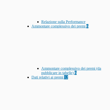
Relazione sulla Performance
Ammontare complessivo dei premi
6
Ammontare complessivo dei premi (da
pubblicare in tabelle)
6
Dati relativi ai premi
12