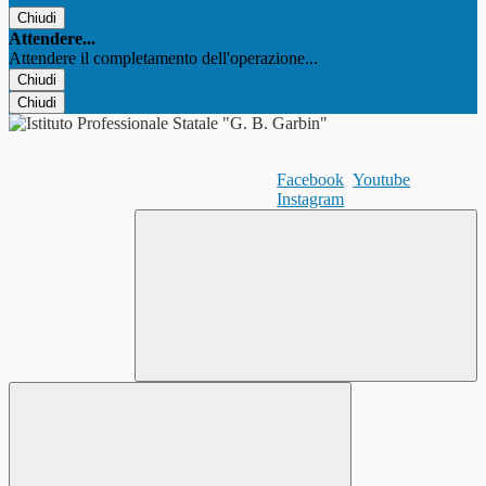
Chiudi
Attendere...
Attendere il completamento dell'operazione...
Chiudi
Chiudi
Facebook
Youtube
Instagram