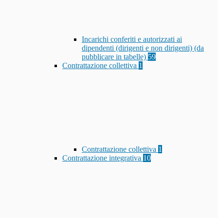
Incarichi conferiti e autorizzati ai
dipendenti (dirigenti e non dirigenti) (da
pubblicare in tabelle)
59
Contrattazione collettiva
1
Contrattazione collettiva
1
Contrattazione integrativa
10