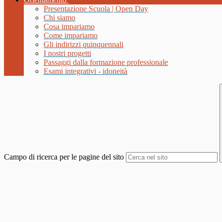
Presentazione Scuola | Open Day
Chi siamo
Cosa impariamo
Come impariamo
Gli indirizzi quinquennali
I nostri progetti
Passaggi dalla formazione professionale
Esami integrativi - idoneità
Campo di ricerca per le pagine del sito