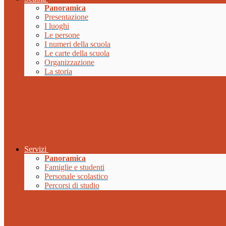
Panoramica
Presentazione
I luoghi
Le persone
I numeri della scuola
Le carte della scuola
Organizzazione
La storia
Servizi
Panoramica
Famiglie e studenti
Personale scolastico
Percorsi di studio