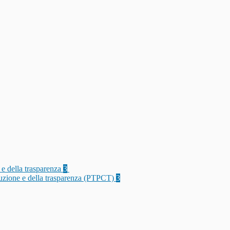
 e della trasparenza
3
rruzione e della trasparenza (PTPCT)
3