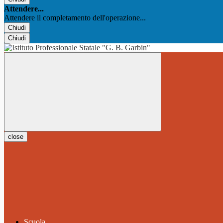
Attendere...
Attendere il completamento dell'operazione...
Chiudi
Chiudi
close
Scuola