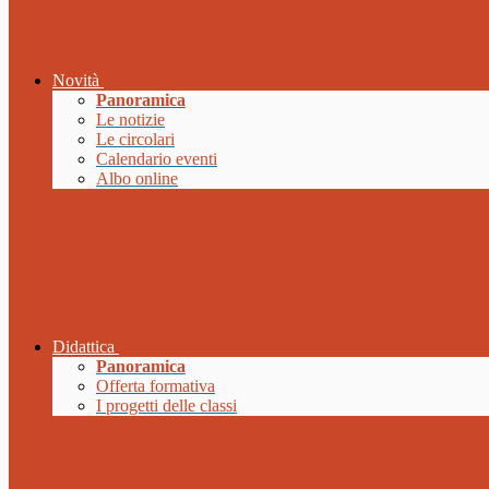
Novità
Panoramica
Le notizie
Le circolari
Calendario eventi
Albo online
Didattica
Panoramica
Offerta formativa
I progetti delle classi