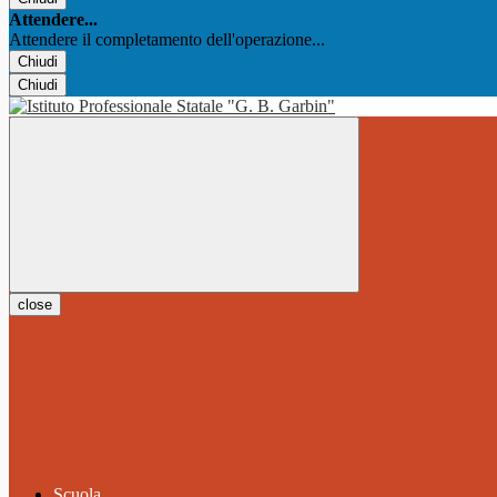
Attendere...
Attendere il completamento dell'operazione...
Chiudi
Chiudi
close
Scuola