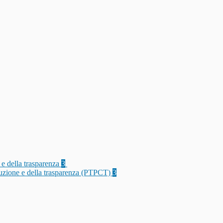
 e della trasparenza
3
rruzione e della trasparenza (PTPCT)
3