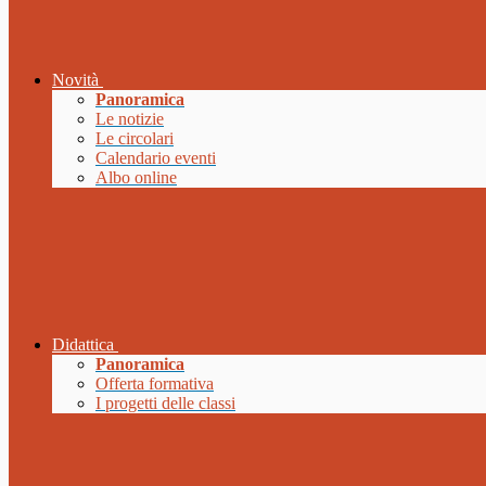
Novità
Panoramica
Le notizie
Le circolari
Calendario eventi
Albo online
Didattica
Panoramica
Offerta formativa
I progetti delle classi