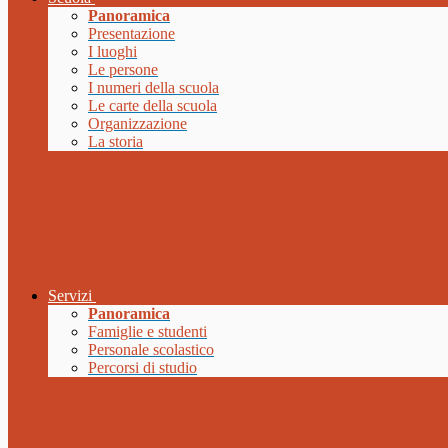
Panoramica
Presentazione
I luoghi
Le persone
I numeri della scuola
Le carte della scuola
Organizzazione
La storia
Servizi
Panoramica
Famiglie e studenti
Personale scolastico
Percorsi di studio