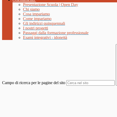
Presentazione Scuola | Open Day
Chi siamo
Cosa impariamo
Come impariamo
Gli indirizzi quinquennali
I nostri progetti
Passaggi dalla formazione professionale
Esami integrativi - idoneità
Campo di ricerca per le pagine del sito