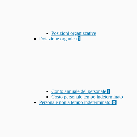
Posizioni organizzative
Dotazione organica
1
Conto annuale del personale
1
Costo personale tempo indeterminato
Personale non a tempo indeterminato
38