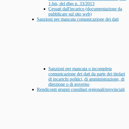
1-bis, del dlgs n. 33/2013
Cessati dall'incarico (documentazione da
pubblicare sul sito web)
Sanzioni per mancata comunicazione dei dati
Sanzioni per mancata o incompleta
comunicazione dei dati da parte dei titolari
di incarichi politici, di amministrazione, di
direzione o di governo
Rendiconti gruppi consiliari regionali/provinciali