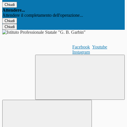
Chiudi
Attendere...
Attendere il completamento dell'operazione...
Chiudi
Chiudi
Facebook
Youtube
Instagram