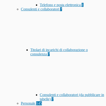
Telefono e posta elettronica
1
Consulenti e collaboratori
7
Titolari di incarichi di collaborazione o
consulenza
7
Consulenti e collaboratori (da pubblicare in
tabelle)
7
Personale
145