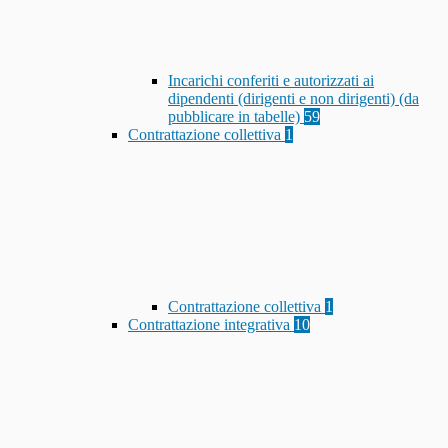
Incarichi conferiti e autorizzati ai
dipendenti (dirigenti e non dirigenti) (da
pubblicare in tabelle)
59
Contrattazione collettiva
1
Contrattazione collettiva
1
Contrattazione integrativa
10