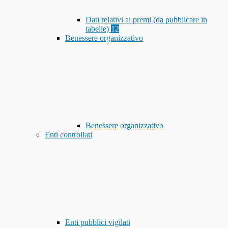
Dati relativi ai premi (da pubblicare in
tabelle)
12
Benessere organizzativo
Benessere organizzativo
Enti controllati
Enti pubblici vigilati