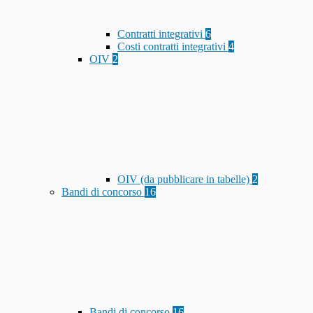
Contratti integrativi
6
Costi contratti integrativi
4
OIV
2
OIV (da pubblicare in tabelle)
2
Bandi di concorso
16
Bandi di concorso
16