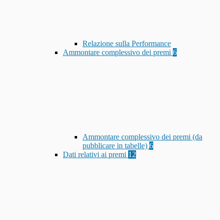
Relazione sulla Performance
Ammontare complessivo dei premi
6
Ammontare complessivo dei premi (da
pubblicare in tabelle)
6
Dati relativi ai premi
12