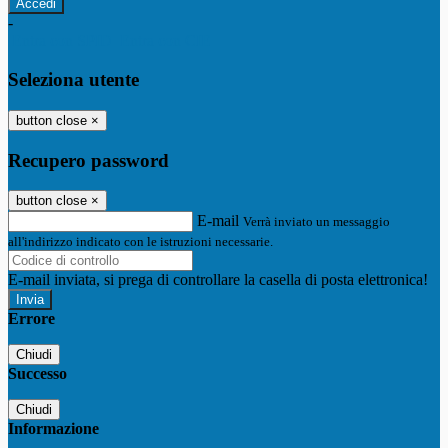
-
Entra con SPID
Entra con CIE
Seleziona utente
button close
×
Recupero password
button close
×
E-mail
Verrà inviato un messaggio
all'indirizzo indicato con le istruzioni necessarie.
E-mail inviata, si prega di controllare la casella di posta elettronica!
Errore
Chiudi
Successo
Chiudi
Informazione