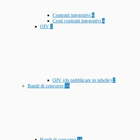
Contratti integrativi
6
Costi contratti integrativi
4
OIV
2
OIV (da pubblicare in tabelle)
2
Bandi di concorso
16
Bandi di concorso
16