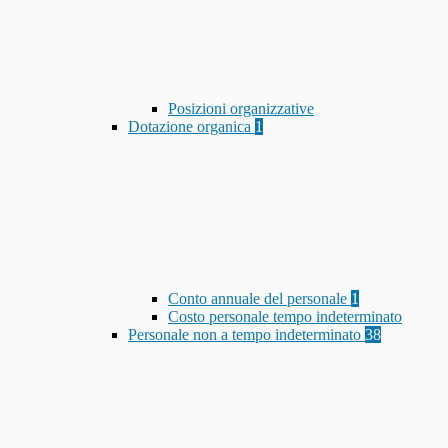
Posizioni organizzative
Dotazione organica
1
Conto annuale del personale
1
Costo personale tempo indeterminato
Personale non a tempo indeterminato
38