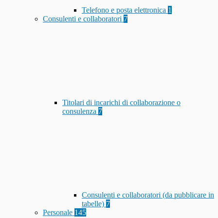
Telefono e posta elettronica
1
Consulenti e collaboratori
7
Titolari di incarichi di collaborazione o
consulenza
7
Consulenti e collaboratori (da pubblicare in
tabelle)
7
Personale
145