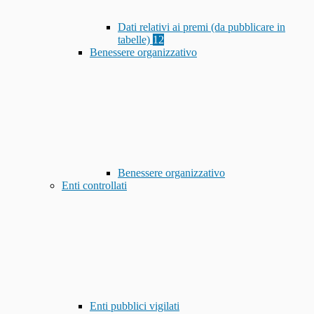
Dati relativi ai premi (da pubblicare in
tabelle)
12
Benessere organizzativo
Benessere organizzativo
Enti controllati
Enti pubblici vigilati