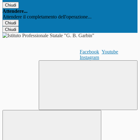
Chiudi
Attendere...
Attendere il completamento dell'operazione...
Chiudi
Chiudi
Facebook
Youtube
Instagram