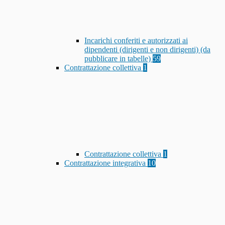
Incarichi conferiti e autorizzati ai
dipendenti (dirigenti e non dirigenti) (da
pubblicare in tabelle)
59
Contrattazione collettiva
1
Contrattazione collettiva
1
Contrattazione integrativa
10