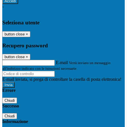
-
Entra con SPID
Entra con CIE
Seleziona utente
button close
×
Recupero password
button close
×
E-mail
Verrà inviato un messaggio
all'indirizzo indicato con le istruzioni necessarie.
E-mail inviata, si prega di controllare la casella di posta elettronica!
Errore
Chiudi
Successo
Chiudi
Informazione