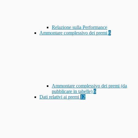
Relazione sulla Performance
Ammontare complessivo dei premi
6
Ammontare complessivo dei premi (da
pubblicare in tabelle)
6
Dati relativi ai premi
12