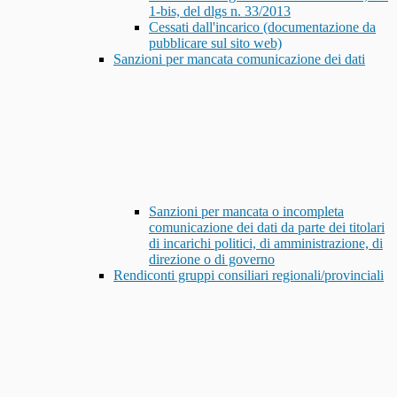
1-bis, del dlgs n. 33/2013
Cessati dall'incarico (documentazione da
pubblicare sul sito web)
Sanzioni per mancata comunicazione dei dati
Sanzioni per mancata o incompleta
comunicazione dei dati da parte dei titolari
di incarichi politici, di amministrazione, di
direzione o di governo
Rendiconti gruppi consiliari regionali/provinciali