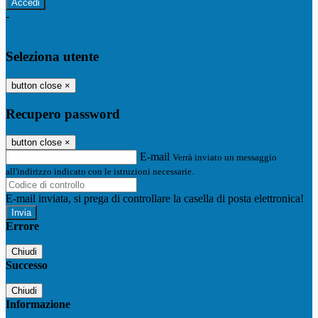
-
Entra con SPID
Entra con CIE
Seleziona utente
button close
×
Recupero password
button close
×
E-mail
Verrà inviato un messaggio
all'indirizzo indicato con le istruzioni necessarie.
E-mail inviata, si prega di controllare la casella di posta elettronica!
Errore
Chiudi
Successo
Chiudi
Informazione