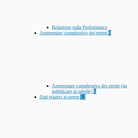
Relazione sulla Performance
Ammontare complessivo dei premi
6
Ammontare complessivo dei premi (da
pubblicare in tabelle)
6
Dati relativi ai premi
12