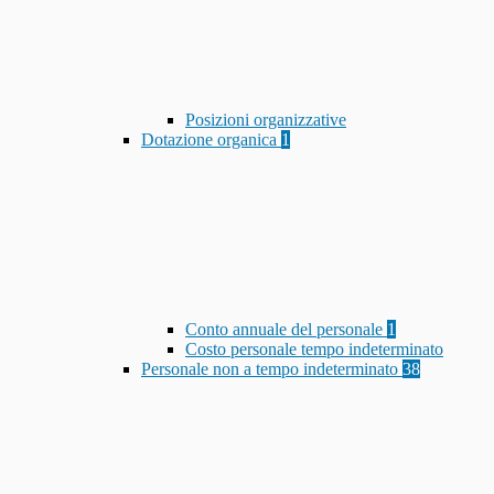
Posizioni organizzative
Dotazione organica
1
Conto annuale del personale
1
Costo personale tempo indeterminato
Personale non a tempo indeterminato
38