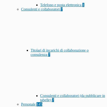
Telefono e posta elettronica
1
Consulenti e collaboratori
7
Titolari di incarichi di collaborazione o
consulenza
7
Consulenti e collaboratori (da pubblicare in
tabelle)
7
Personale
145