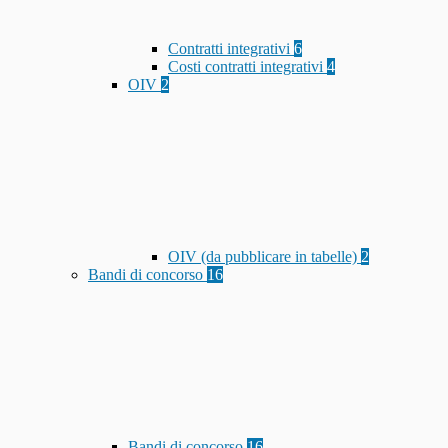
Contratti integrativi
6
Costi contratti integrativi
4
OIV
2
OIV (da pubblicare in tabelle)
2
Bandi di concorso
16
Bandi di concorso
16