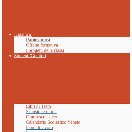
Didattica
Panoramica
Offerta formativa
I progetti delle classi
Studenti/Genitori
Libri di Testo
Scansione oraria
Orario scolastico
Calendario Scolastico Veneto
Piani di lavoro