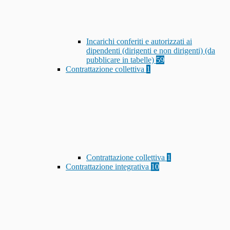
Incarichi conferiti e autorizzati ai
dipendenti (dirigenti e non dirigenti) (da
pubblicare in tabelle)
59
Contrattazione collettiva
1
Contrattazione collettiva
1
Contrattazione integrativa
10