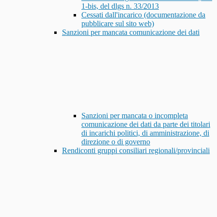
1-bis, del dlgs n. 33/2013
Cessati dall'incarico (documentazione da
pubblicare sul sito web)
Sanzioni per mancata comunicazione dei dati
Sanzioni per mancata o incompleta
comunicazione dei dati da parte dei titolari
di incarichi politici, di amministrazione, di
direzione o di governo
Rendiconti gruppi consiliari regionali/provinciali