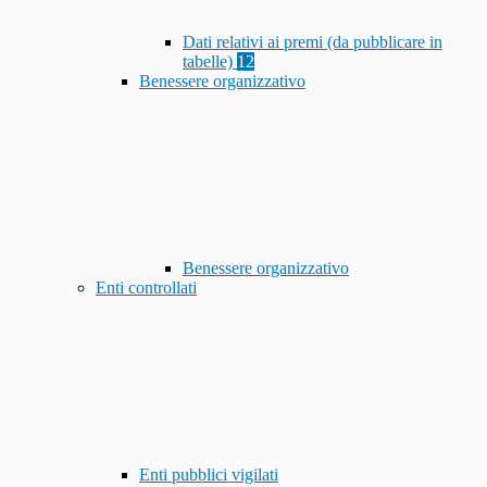
Dati relativi ai premi (da pubblicare in
tabelle)
12
Benessere organizzativo
Benessere organizzativo
Enti controllati
Enti pubblici vigilati