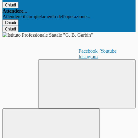
Chiudi
Attendere...
Attendere il completamento dell'operazione...
Chiudi
Chiudi
Facebook
Youtube
Instagram