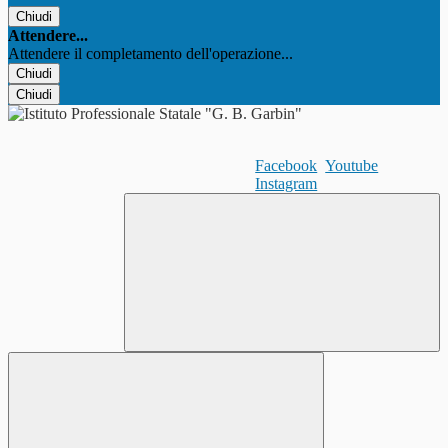
Chiudi
Attendere...
Attendere il completamento dell'operazione...
Chiudi
Chiudi
Facebook
Youtube
Instagram