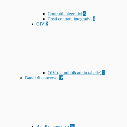
Contratti integrativi
6
Costi contratti integrativi
4
OIV
2
OIV (da pubblicare in tabelle)
2
Bandi di concorso
16
Bandi di concorso
16