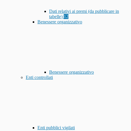
Dati relativi ai premi (da pubblicare in
tabelle)
12
Benessere organizzativo
Benessere organizzativo
Enti controllati
Enti pubblici vigilati