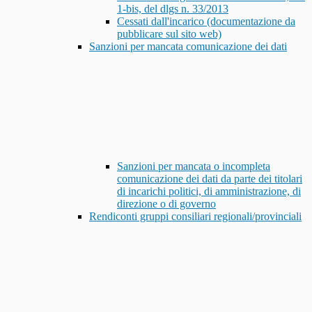
1-bis, del dlgs n. 33/2013
Cessati dall'incarico (documentazione da
pubblicare sul sito web)
Sanzioni per mancata comunicazione dei dati
Sanzioni per mancata o incompleta
comunicazione dei dati da parte dei titolari
di incarichi politici, di amministrazione, di
direzione o di governo
Rendiconti gruppi consiliari regionali/provinciali