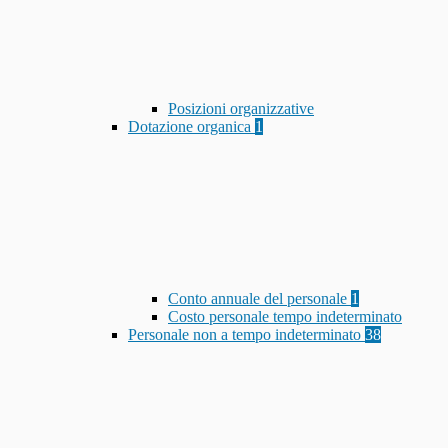
Posizioni organizzative
Dotazione organica
1
Conto annuale del personale
1
Costo personale tempo indeterminato
Personale non a tempo indeterminato
38