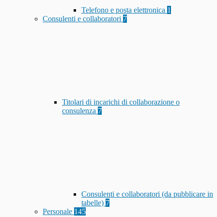
Telefono e posta elettronica
1
Consulenti e collaboratori
7
Titolari di incarichi di collaborazione o
consulenza
7
Consulenti e collaboratori (da pubblicare in
tabelle)
7
Personale
145