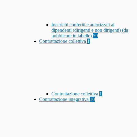
Incarichi conferiti e autorizzati ai
dipendenti (dirigenti e non dirigenti) (da
pubblicare in tabelle)
59
Contrattazione collettiva
1
Contrattazione collettiva
1
Contrattazione integrativa
10