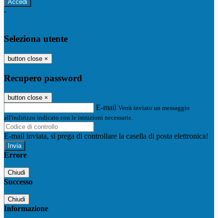
-
Entra con SPID
Entra con CIE
Seleziona utente
button close
×
Recupero password
button close
×
E-mail
Verrà inviato un messaggio
all'indirizzo indicato con le istruzioni necessarie.
E-mail inviata, si prega di controllare la casella di posta elettronica!
Errore
Chiudi
Successo
Chiudi
Informazione