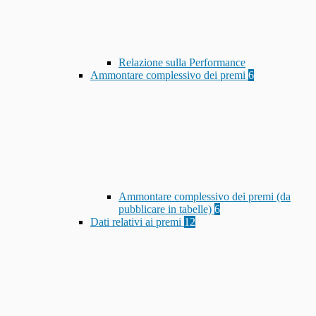
Relazione sulla Performance
Ammontare complessivo dei premi
6
Ammontare complessivo dei premi (da
pubblicare in tabelle)
6
Dati relativi ai premi
12