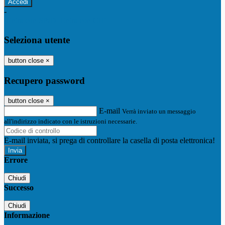
-
Entra con SPID
Entra con CIE
Seleziona utente
button close
×
Recupero password
button close
×
E-mail
Verrà inviato un messaggio
all'indirizzo indicato con le istruzioni necessarie.
E-mail inviata, si prega di controllare la casella di posta elettronica!
Errore
Chiudi
Successo
Chiudi
Informazione