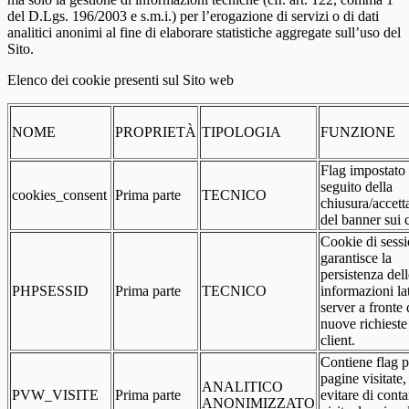
del D.Lgs. 196/2003 e s.m.i.) per l’erogazione di servizi o di dati
analitici anonimi al fine di elaborare statistiche aggregate sull’uso del
Sito.
Elenco dei cookie presenti sul Sito web
NOME
PROPRIETÀ
TIPOLOGIA
FUNZIONE
Flag impostato
seguito della
cookies_consent
Prima parte
TECNICO
chiusura/accett
del banner sui 
Cookie di sessi
garantisce la
persistenza dell
PHPSESSID
Prima parte
TECNICO
informazioni la
server a fronte 
nuove richieste
client.
Contiene flag p
pagine visitate,
ANALITICO
PVW_VISITE
Prima parte
evitare di conta
ANONIMIZZATO