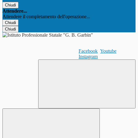
Chiudi
Attendere...
Attendere il completamento dell'operazione...
Chiudi
Chiudi
Facebook
Youtube
Instagram