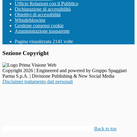
Ufficio Relazioni con il Pubblico
Dichiarazione di accessibilità
Obiettivi di accessibilità
Whistleblowing
Gestione consensi cookie
Amministrazione trasparente
Pagina visualizzata
2141
volte
Sezione Copyright
Copyright 2026 | Engineered and powered by Gruppo Spaggiari
Parma S.p.A. | Divisione Publishing & New Social Media
Disclaimer trattamento dati personali
Back to top