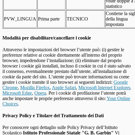
visite doppie a 
statistico
Contiene la sig
PVW_LINGUA
Prima parte
TECNICO
della lingua
impostata
Modalità per disabilitare/cancellare i cookie
Attraverso le impostazioni del browser l’utente può: (i) gestire le
preferenze relative ai cookie direttamente all'interno del proprio
browser, impedendone l’installazione; (ii) eliminare dal proprio
browser i cookie già installati, incluso il cookie in cui è stato salvato
il consenso, eventualmente prestato dall’utente, all'installazione di
cookie da parte del sito. L’utente può trovare informazioni su come
gestire i cookie tramite il suo browser ai seguenti indirizzi:
Google
Chrome
,
Mozilla Firefox
,
Apple Safari
,
Microsoft Internet Explorer
,
Microsoft Edge
,
Opera
. Per i cookie di profilazione l’utente potrà
anche impostare le proprie preferenze attraverso il sito:
Your Online
Choices
.
Privacy Policy e Titolare del Trattamento dei Dati
Per conoscere ogni dettaglio sulle Policy Privacy dell’Istituto
Scolastico
Istituto Professionale Statale "G. B. Garbin"
Vi