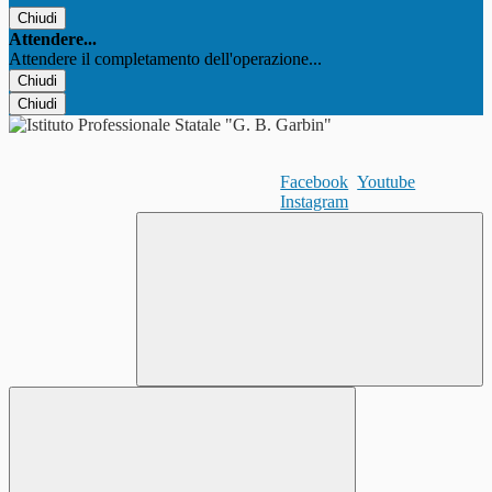
Chiudi
Attendere...
Attendere il completamento dell'operazione...
Chiudi
Chiudi
Facebook
Youtube
Instagram