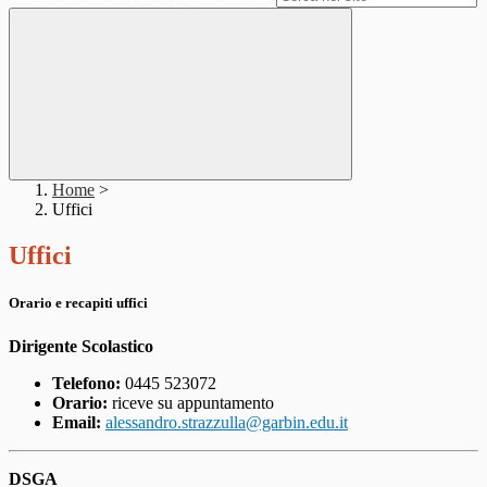
Home
>
Uffici
Uffici
Orario e recapiti uffici
Dirigente Scolastico
Telefono:
0445 523072
Orario:
riceve su appuntamento
Email:
alessandro.strazzulla@garbin.edu.it
DSGA