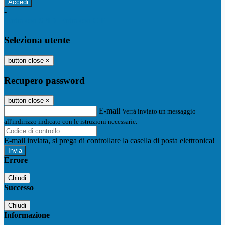
-
Entra con SPID
Entra con CIE
Seleziona utente
button close
×
Recupero password
button close
×
E-mail
Verrà inviato un messaggio
all'indirizzo indicato con le istruzioni necessarie.
E-mail inviata, si prega di controllare la casella di posta elettronica!
Errore
Chiudi
Successo
Chiudi
Informazione