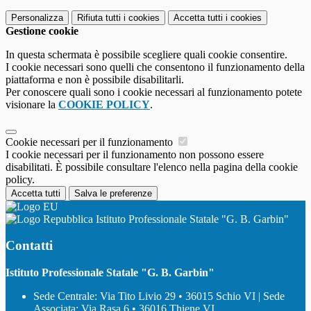
Personalizza
Rifiuta tutti
i cookies
Accetta tutti
i cookies
Gestione cookie
In questa schermata è possibile scegliere quali cookie consentire.
I cookie necessari sono quelli che consentono il funzionamento della
piattaforma e non è possibile disabilitarli.
Per conoscere quali sono i cookie necessari al funzionamento potete
visionare la
COOKIE POLICY
.
Cookie necessari per il funzionamento
I cookie necessari per il funzionamento non possono essere
disabilitati. È possibile consultare l'elenco nella pagina della cookie
policy.
Accetta tutti
Salva le preferenze
Istituto Professionale Statale "G. B. Garbin"
Contatti
Istituto Professionale Statale "G. B. Garbin"
Sede Centrale: Via Tito Livio 29 • 36015 Schio VI | Sede
Associata: Via Rasa 6 • 36016 Thiene VI