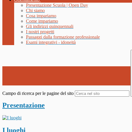
Presentazione Scuola | Open Day
Chi siamo
Cosa impariamo
Come impariamo
Gli indirizzi quinquennali
I nostri progetti
Passaggi dalla formazione professionale
Esami integrativi - idoneità
Campo di ricerca per le pagine del sito
Presentazione
I luoghi