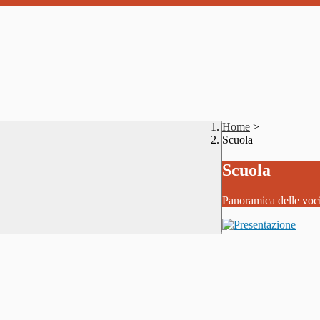
Home
>
Scuola
Scuola
Panoramica delle voc