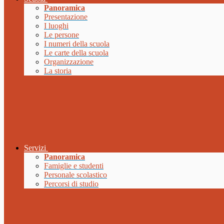
Panoramica
Presentazione
I luoghi
Le persone
I numeri della scuola
Le carte della scuola
Organizzazione
La storia
Servizi
Panoramica
Famiglie e studenti
Personale scolastico
Percorsi di studio