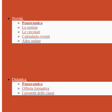
Novità
Panoramica
Le notizie
Le circolari
Calendario eventi
Albo online
Didattica
Panoramica
Offerta formativa
I progetti delle classi