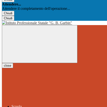
Attendere...
Attendere il completamento dell'operazione...
Chiudi
Chiudi
close
Scuola