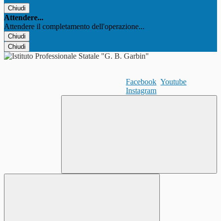
Chiudi
Attendere...
Attendere il completamento dell'operazione...
Chiudi
Chiudi
Facebook
Youtube
Instagram