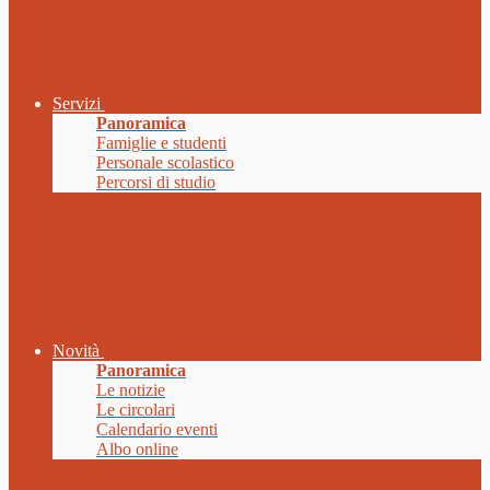
Servizi
Panoramica
Famiglie e studenti
Personale scolastico
Percorsi di studio
Novità
Panoramica
Le notizie
Le circolari
Calendario eventi
Albo online