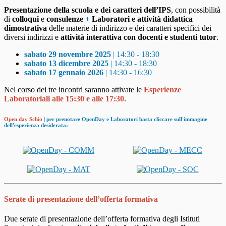
Presentazione della scuola e dei caratteri dell’IPS
, con possibilità
di
colloqui
e
consulenze
+
Laboratori e attività didattica
dimostrativa
delle materie di indirizzo e dei caratteri specifici dei
diversi indirizzi e
attività interattiva con docenti e studenti tutor
.
sabato 29 novembre 2025
| 14:30 - 18:30
sabato 13 dicembre 2025
| 14:30 - 18:30
sabato 17 gennaio 2026
| 14:30 - 16:30
Nel corso dei tre incontri saranno attivate le
Esperienze
Laboratoriali alle 15:30 e alle 17:30
.
Open day Schio
| per prenotare OpenDay e Laboratori basta cliccare sull'immagine
dell'esperienza desiderata:
Serate di presentazione dell’offerta formativa
Due serate di presentazione dell’offerta formativa degli Istituti