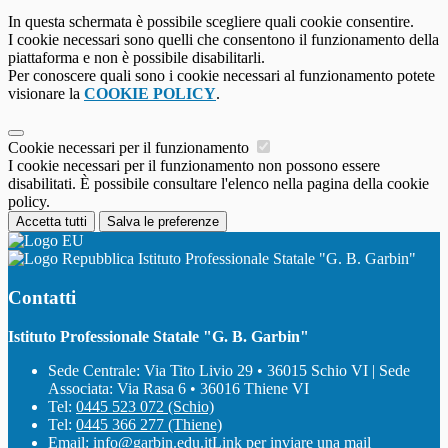
In questa schermata è possibile scegliere quali cookie consentire.
I cookie necessari sono quelli che consentono il funzionamento della
piattaforma e non è possibile disabilitarli.
Per conoscere quali sono i cookie necessari al funzionamento potete
visionare la
COOKIE POLICY
.
Cookie necessari per il funzionamento
I cookie necessari per il funzionamento non possono essere
disabilitati. È possibile consultare l'elenco nella pagina della cookie
policy.
Accetta tutti
Salva le preferenze
Istituto Professionale Statale "G. B. Garbin"
Contatti
Istituto Professionale Statale "G. B. Garbin"
Sede Centrale: Via Tito Livio 29 • 36015 Schio VI | Sede
Associata: Via Rasa 6 • 36016 Thiene VI
Tel:
0445 523 072 (Schio)
Tel:
0445 366 277 (Thiene)
Email:
info@garbin.edu.it
Link per inviare una mail