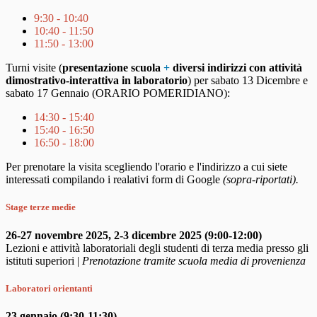
9:30 - 10:40
10:40 - 11:50
11:50 - 13:00
Turni visite (
presentazione scuola
+
diversi indirizzi con attività
dimostrativo-interattiva in laboratorio
) per sabato 13 Dicembre e
sabato 17 Gennaio (ORARIO POMERIDIANO):
14:30 - 15:40
15:40 - 16:50
16:50 - 18:00
Per prenotare la visita scegliendo l'orario e l'indirizzo a cui siete
interessati compilando i realativi form di Google
(sopra-riportati).
Stage terze medie
26-27 novembre 2025, 2-3 dicembre 2025 (9:00-12:00)
Lezioni e attività laboratoriali degli studenti di terza media presso gli
istituti superiori |
Prenotazione tramite scuola media di provenienza
Laboratori orientanti
23 gennaio (9:30-11:30)