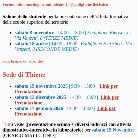
Forum mith [meeting istituti thienesi]
|
@padiglione fieristico
Salone dello studente
per la presentazione dell’offerta formativa
delle scuole superiori del territorio
sabato 8 novembre
| 14:00 - 18:00 |
Padiglione Fieristico -
Via Vanzetti, 8 (TERZE MEDIE)
sabato 18 aprile
| 14:00 - 18:00 |
Padiglione Fieristico -
Via
Vanzetti, 8 (SECONDE MEDIE)
Scuola aperta
|
openday
Sede di Thiene
sabato 15 novembre 2025
| 9:30 - 13:00 |
Link per
Prenotazione
sabato 13 dicembre 2025
| 14:30 - 18:00 |
Link per
Prenotazione
sabato 17 gennaio 2026
| 14:30 - 18:00 |
Link per
Prenotazione
Turni visite (
presentazione scuola
+
diversi indirizzi con attività
dimostrativo-interattiva in laboratorio
) per
sabato 15 Novembre
(ORARIO MATTUTINO):