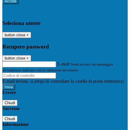
-
Entra con SPID
Entra con CIE
Seleziona utente
button close
×
Recupero password
button close
×
E-mail
Verrà inviato un messaggio
all'indirizzo indicato con le istruzioni necessarie.
E-mail inviata, si prega di controllare la casella di posta elettronica!
Errore
Chiudi
Successo
Chiudi
Informazione