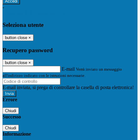
-
Entra con SPID
Entra con CIE
Seleziona utente
button close
×
Recupero password
button close
×
E-mail
Verrà inviato un messaggio
all'indirizzo indicato con le istruzioni necessarie.
E-mail inviata, si prega di controllare la casella di posta elettronica!
Errore
Chiudi
Successo
Chiudi
Informazione