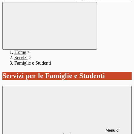
Home
>
Servizi
>
Famiglie e Studenti
Servizi per le Famiglie e Studenti
Menu di