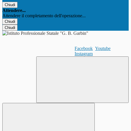
Chiudi
Attendere...
Attendere il completamento dell'operazione...
Chiudi
Chiudi
Facebook
Youtube
Instagram