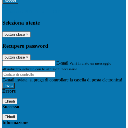
-
Entra con SPID
Entra con CIE
Seleziona utente
button close
×
Recupero password
button close
×
E-mail
Verrà inviato un messaggio
all'indirizzo indicato con le istruzioni necessarie.
E-mail inviata, si prega di controllare la casella di posta elettronica!
Errore
Chiudi
Successo
Chiudi
Informazione