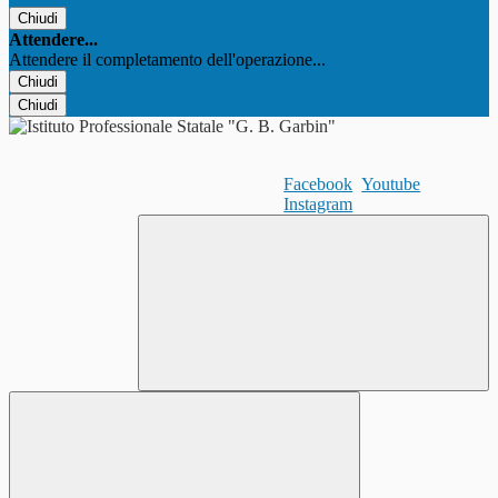
Chiudi
Attendere...
Attendere il completamento dell'operazione...
Chiudi
Chiudi
Facebook
Youtube
Instagram