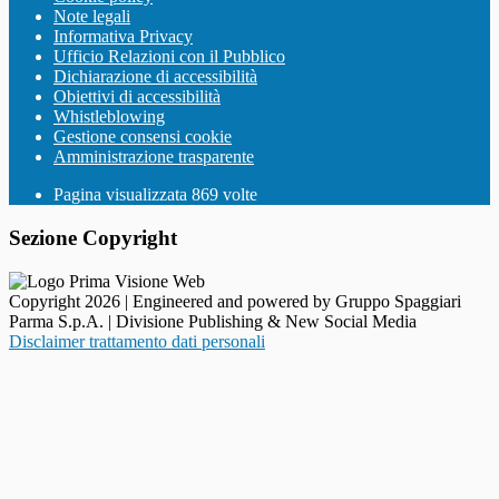
Note legali
Informativa Privacy
Ufficio Relazioni con il Pubblico
Dichiarazione di accessibilità
Obiettivi di accessibilità
Whistleblowing
Gestione consensi cookie
Amministrazione trasparente
Pagina visualizzata
869
volte
Sezione Copyright
Copyright 2026 | Engineered and powered by Gruppo Spaggiari
Parma S.p.A. | Divisione Publishing & New Social Media
Disclaimer trattamento dati personali