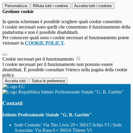
Personalizza
Rifiuta tutti
i cookies
Accetta tutti
i cookies
Gestione cookie
In questa schermata è possibile scegliere quali cookie consentire.
I cookie necessari sono quelli che consentono il funzionamento della
piattaforma e non è possibile disabilitarli.
Per conoscere quali sono i cookie necessari al funzionamento potete
visionare la
COOKIE POLICY
.
Cookie necessari per il funzionamento
I cookie necessari per il funzionamento non possono essere
disabilitati. È possibile consultare l'elenco nella pagina della cookie
policy.
Accetta tutti
Salva le preferenze
Istituto Professionale Statale "G. B. Garbin"
Contatti
Istituto Professionale Statale "G. B. Garbin"
Sede Centrale: Via Tito Livio 29 • 36015 Schio VI | Sede
Associata: Via Rasa 6 • 36016 Thiene VI