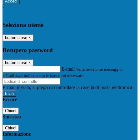
-
Entra con SPID
Entra con CIE
Seleziona utente
button close
×
Recupero password
button close
×
E-mail
Verrà inviato un messaggio
all'indirizzo indicato con le istruzioni necessarie.
E-mail inviata, si prega di controllare la casella di posta elettronica!
Errore
Chiudi
Successo
Chiudi
Informazione