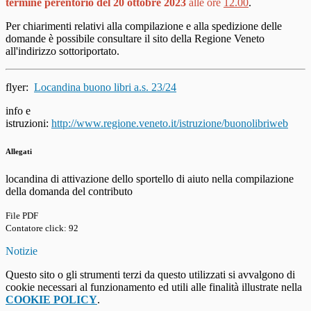
termine perentorio del 20 ottobre 2023
alle ore
12.00
.
Per chiarimenti relativi alla compilazione e alla spedizione delle
domande è possibile consultare il sito della Regione Veneto
all'indirizzo sottoriportato.
flyer:
Locandina buono libri a.s. 23/24
info e
istruzioni:
http://www.regione.veneto.it/istruzione/buonolibriweb
Allegati
locandina di attivazione dello sportello di aiuto nella compilazione
della domanda del contributo
File PDF
Contatore click: 92
Notizie
Questo sito o gli strumenti terzi da questo utilizzati si avvalgono di
cookie necessari al funzionamento ed utili alle finalità illustrate nella
COOKIE POLICY
.