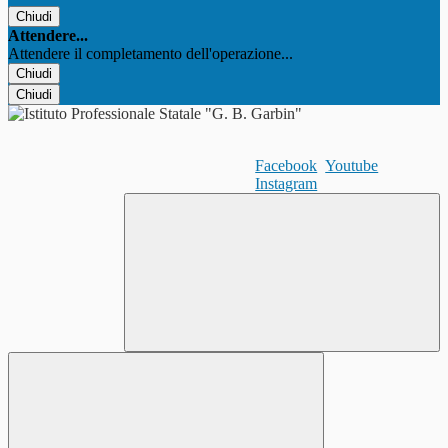
Chiudi
Attendere...
Attendere il completamento dell'operazione...
Chiudi
Chiudi
Facebook
Youtube
Instagram