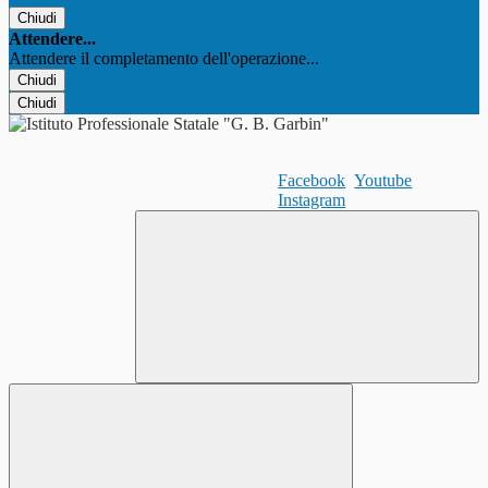
Chiudi
Attendere...
Attendere il completamento dell'operazione...
Chiudi
Chiudi
Facebook
Youtube
Instagram