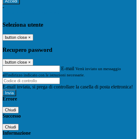
-
Entra con SPID
Entra con CIE
Seleziona utente
button close
×
Recupero password
button close
×
E-mail
Verrà inviato un messaggio
all'indirizzo indicato con le istruzioni necessarie.
E-mail inviata, si prega di controllare la casella di posta elettronica!
Errore
Chiudi
Successo
Chiudi
Informazione