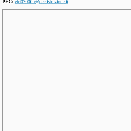
PEC:
viri03000n@pec.istruzione.it