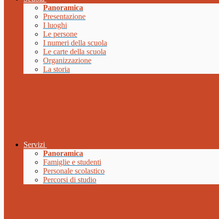
Panoramica
Presentazione
I luoghi
Le persone
I numeri della scuola
Le carte della scuola
Organizzazione
La storia
Servizi
Panoramica
Famiglie e studenti
Personale scolastico
Percorsi di studio