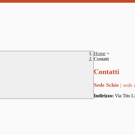
Home
>
Contatti
Contatti
Sede Schio
|
sede 
Indirizzo:
Via Tito Li