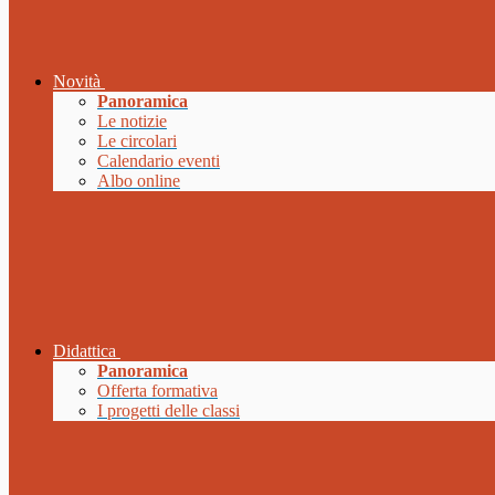
Novità
Panoramica
Le notizie
Le circolari
Calendario eventi
Albo online
Didattica
Panoramica
Offerta formativa
I progetti delle classi