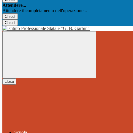
Attendere...
Attendere il completamento dell'operazione...
Chiudi
Chiudi
close
Scuola