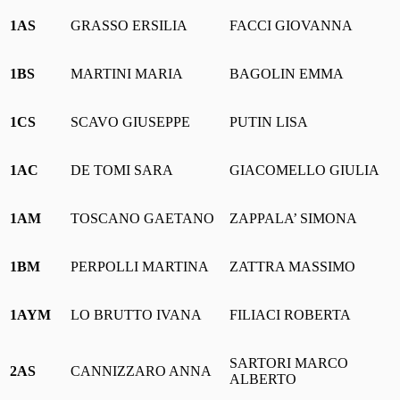
1AS
GRASSO ERSILIA
FACCI GIOVANNA
1BS
MARTINI MARIA
BAGOLIN EMMA
1CS
SCAVO GIUSEPPE
PUTIN LISA
1AC
DE TOMI SARA
GIACOMELLO GIULIA
1AM
TOSCANO GAETANO
ZAPPALA’ SIMONA
1BM
PERPOLLI MARTINA
ZATTRA MASSIMO
1AYM
LO BRUTTO IVANA
FILIACI ROBERTA
SARTORI MARCO
2AS
CANNIZZARO ANNA
ALBERTO