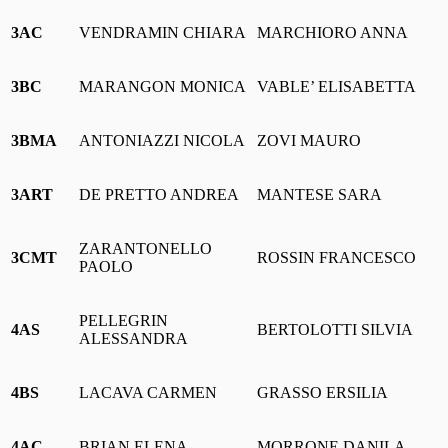
3AC
VENDRAMIN CHIARA
MARCHIORO ANNA
3BC
MARANGON MONICA
VABLE’ ELISABETTA
3BMA
ANTONIAZZI NICOLA
ZOVI MAURO
3ART
DE PRETTO ANDREA
MANTESE SARA
ZARANTONELLO
3CMT
ROSSIN FRANCESCO
PAOLO
PELLEGRIN
4AS
BERTOLOTTI SILVIA
ALESSANDRA
4BS
LACAVA CARMEN
GRASSO ERSILIA
4AC
BRIAN ELENA
MORRONE DANILA