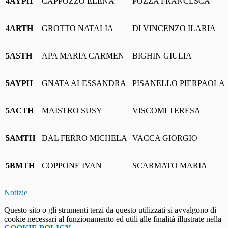
4AYPH
CAPPOZZO ELENA
POZZA FRANCESCA
4ARTH
GROTTO NATALIA
DI VINCENZO ILARIA
5ASTH
APA MARIA CARMEN
BIGHIN GIULIA
5AYPH
GNATA ALESSANDRA
PISANELLO PIERPAOLA
5ACTH
MAISTRO SUSY
VISCOMI TERESA
5AMTH
DAL FERRO MICHELA
VACCA GIORGIO
5BMTH
COPPONE IVAN
SCARMATO MARIA
Notizie
Questo sito o gli strumenti terzi da questo utilizzati si avvalgono di
cookie necessari al funzionamento ed utili alle finalità illustrate nella