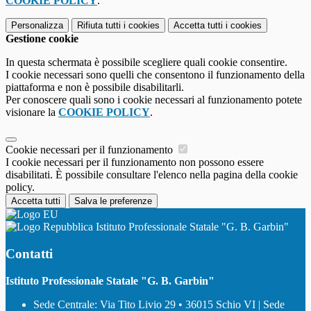
COOKIE POLICY
.
Personalizza
Rifiuta tutti
i cookies
Accetta tutti
i cookies
Gestione cookie
In questa schermata è possibile scegliere quali cookie consentire.
I cookie necessari sono quelli che consentono il funzionamento della
piattaforma e non è possibile disabilitarli.
Per conoscere quali sono i cookie necessari al funzionamento potete
visionare la
COOKIE POLICY
.
Cookie necessari per il funzionamento
I cookie necessari per il funzionamento non possono essere
disabilitati. È possibile consultare l'elenco nella pagina della cookie
policy.
Accetta tutti
Salva le preferenze
Istituto Professionale Statale "G. B. Garbin"
Contatti
Istituto Professionale Statale "G. B. Garbin"
Sede Centrale: Via Tito Livio 29 • 36015 Schio VI | Sede