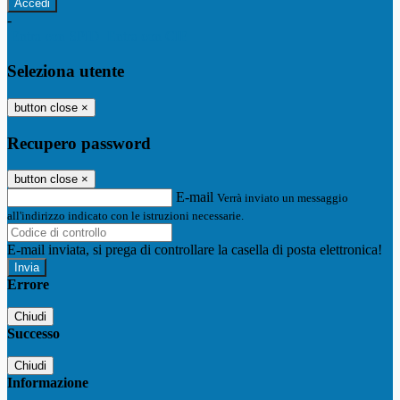
-
Entra con SPID
Entra con CIE
Seleziona utente
button close
×
Recupero password
button close
×
E-mail
Verrà inviato un messaggio
all'indirizzo indicato con le istruzioni necessarie.
E-mail inviata, si prega di controllare la casella di posta elettronica!
Errore
Chiudi
Successo
Chiudi
Informazione