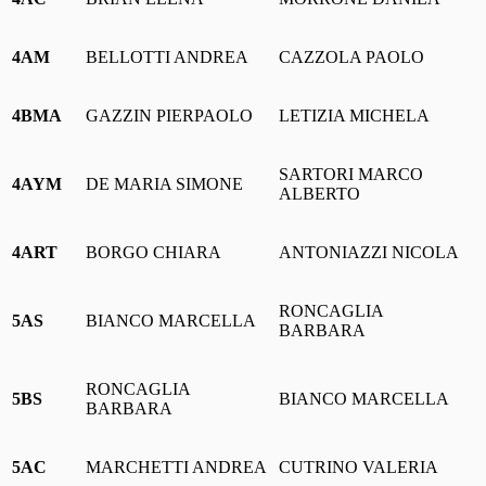
4AM
BELLOTTI ANDREA
CAZZOLA PAOLO
4BMA
GAZZIN PIERPAOLO
LETIZIA MICHELA
SARTORI MARCO
4AYM
DE MARIA SIMONE
ALBERTO
4ART
BORGO CHIARA
ANTONIAZZI NICOLA
RONCAGLIA
5AS
BIANCO MARCELLA
BARBARA
RONCAGLIA
5BS
BIANCO MARCELLA
BARBARA
5AC
MARCHETTI ANDREA
CUTRINO VALERIA