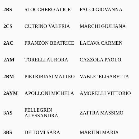
2BS
STOCCHERO ALICE
FACCI GIOVANNA
2CS
CUTRINO VALERIA
MARCHI GIULIANA
2AC
FRANZON BEATRICE
LACAVA CARMEN
2AM
TORELLI AURORA
CAZZOLA PAOLO
2BM
PIETRIBIASI MATTEO
VABLE’ ELISABETTA
2AYM
APOLLONI MICHELA
AMORELLI VITTORIO
PELLEGRIN
3AS
ZATTRA MASSIMO
ALESSANDRA
3BS
DE TOMI SARA
MARTINI MARIA