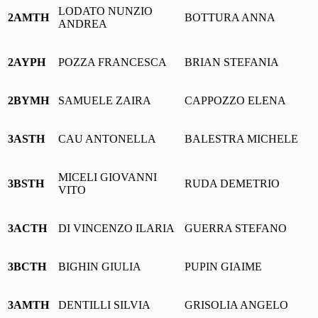
LODATO NUNZIO
2AMTH
BOTTURA ANNA
ANDREA
2AYPH
POZZA FRANCESCA
BRIAN STEFANIA
2BYMH
SAMUELE ZAIRA
CAPPOZZO ELENA
3ASTH
CAU ANTONELLA
BALESTRA MICHELE
MICELI GIOVANNI
3BSTH
RUDA DEMETRIO
VITO
3ACTH
DI VINCENZO ILARIA
GUERRA STEFANO
3BCTH
BIGHIN GIULIA
PUPIN GIAIME
3AMTH
DENTILLI SILVIA
GRISOLIA ANGELO