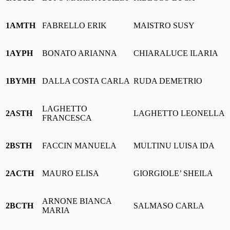
1AMTH
FABRELLO ERIK
MAISTRO SUSY
1AYPH
BONATO ARIANNA
CHIARALUCE ILARIA
1BYMH
DALLA COSTA CARLA
RUDA DEMETRIO
LAGHETTO
2ASTH
LAGHETTO LEONELLA
FRANCESCA
2BSTH
FACCIN MANUELA
MULTINU LUISA IDA
2ACTH
MAURO ELISA
GIORGIOLE’ SHEILA
ARNONE BIANCA
2BCTH
SALMASO CARLA
MARIA