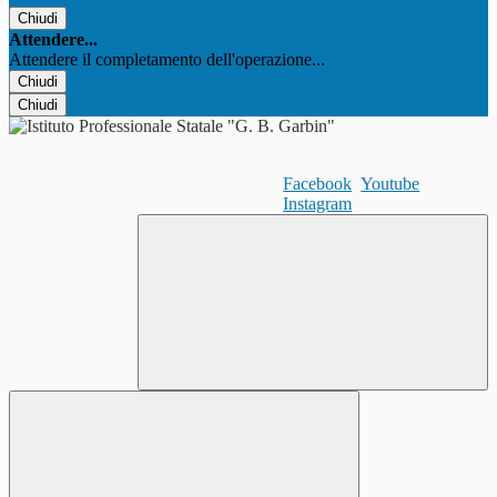
Chiudi
Attendere...
Attendere il completamento dell'operazione...
Chiudi
Chiudi
Facebook
Youtube
Instagram