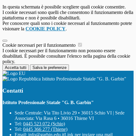
In questa schermata è possibile scegliere quali cookie consentire.
I cookie necessari sono quelli che consentono il funzionamento della
piattaforma e non è possibile disabilitarli.
Per conoscere quali sono i cookie necessari al funzionamento potete
visionare la
COOKIE POLICY
.
Cookie necessari per il funzionamento
I cookie necessari per il funzionamento non possono essere
disabilitati. È possibile consultare l'elenco nella pagina della cookie
policy.
Accetta tutti
Salva le preferenze
Istituto Professionale Statale "G. B. Garbin"
Contatti
Istituto Professionale Statale "G. B. Garbin"
Sede Centrale: Via Tito Livio 29 • 36015 Schio VI | Sede
Associata: Via Rasa 6 • 36016 Thiene VI
Tel:
0445 523 072 (Schio)
Tel:
0445 366 277 (Thiene)
Email:
info@garbin.edu.it
Link per inviare una mail