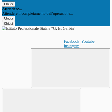
Chiudi
Attendere...
Attendere il completamento dell'operazione...
Chiudi
Chiudi
Facebook
Youtube
Instagram