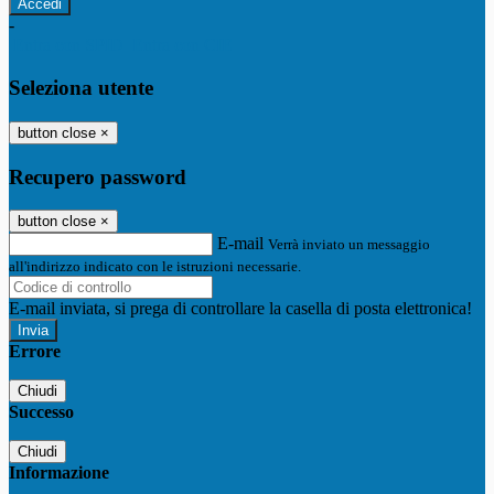
-
Entra con SPID
Entra con CIE
Seleziona utente
button close
×
Recupero password
button close
×
E-mail
Verrà inviato un messaggio
all'indirizzo indicato con le istruzioni necessarie.
E-mail inviata, si prega di controllare la casella di posta elettronica!
Errore
Chiudi
Successo
Chiudi
Informazione