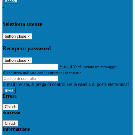
-
Entra con SPID
Entra con CIE
Seleziona utente
button close
×
Recupero password
button close
×
E-mail
Verrà inviato un messaggio
all'indirizzo indicato con le istruzioni necessarie.
E-mail inviata, si prega di controllare la casella di posta elettronica!
Errore
Chiudi
Successo
Chiudi
Informazione