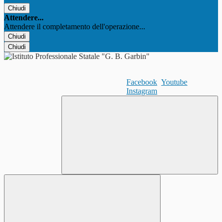
Chiudi
Attendere...
Attendere il completamento dell'operazione...
Chiudi
Chiudi
Facebook
Youtube
Instagram