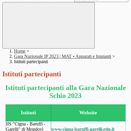
Home
>
Gara Nazionale IP 2023 | MAT • Apparati e Impianti
>
Istituti partecipanti
Istituti partecipanti
Istituti partecipanti alla Gara Nazionale
Schio 2023
Istituti
Website
IIS "Cigna - Baruffi -
Garelli" di Mondovì
www.cigna-baruffi-garelli.edu.it