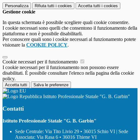
Personalizza
Rifiuta tutti
i cookies
Accetta tutti
i cookies
Gestione cookie
In questa schermata è possibile scegliere quali cookie consentire.
I cookie necessari sono quelli che consentono il funzionamento della
piattaforma e non è possibile disabilitarli.
Per conoscere quali sono i cookie necessari al funzionamento potete
visionare la
COOKIE POLICY
.
Cookie necessari per il funzionamento
I cookie necessari per il funzionamento non possono essere
disabilitati. È possibile consultare l'elenco nella pagina della cookie
policy.
Accetta tutti
Salva le preferenze
Istituto Professionale Statale "G. B. Garbin"
Contatti
Istituto Professionale Statale "G. B. Garbin"
Sede Centrale: Via Tito Livio 29 • 36015 Schio VI | Sede
Associata: Via Rasa 6 • 36016 Thiene VI