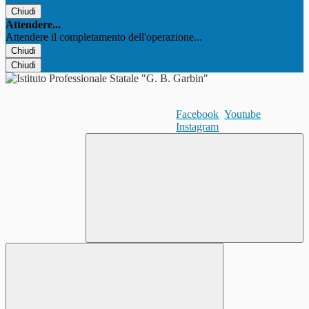
Chiudi
Attendere...
Attendere il completamento dell'operazione...
Chiudi
Chiudi
Facebook
Youtube
Instagram