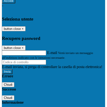
-
Entra con SPID
Entra con CIE
Seleziona utente
button close
×
Recupero password
button close
×
E-mail
Verrà inviato un messaggio
all'indirizzo indicato con le istruzioni necessarie.
E-mail inviata, si prega di controllare la casella di posta elettronica!
Errore
Chiudi
Successo
Chiudi
Informazione