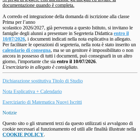
documentazione quando è completa.
A corredo ed integrazione della domanda di iscrizione alla classe
Prima per l’anno
scolastico 2026/2027, già pervenuta a questo Istituto, si invitano le
famiglie degli alunni a presentare in Segreteria Didattica
entro il
10/07/2026
, i documenti indicati nella nota esplicativa in allegato.
Per facilitare le operazioni di segreteria, nella nota è stato inserito un
calendario di consegna
, ma se un genitore è impossibilitato o non
ancora in possesso di tutti i documenti, può consegnarli in un altro
giorno, l'importante che sia
entro il 10/07/2026
.
L'eserciziario in allegato è consigliato.
Dichiarazione sostitutiva Titolo di Studio
Nota Esplicativa + Calendario
Eserciziario di Matematica Nuovi Iscritti
Notizie
Questo sito o gli strumenti terzi da questo utilizzati si avvalgono di
cookie necessari al funzionamento ed utili alle finalità illustrate nella
COOKIE POLICY
.