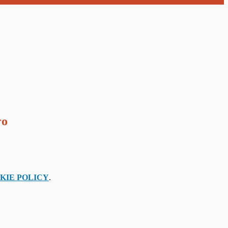
ro
KIE POLICY
.