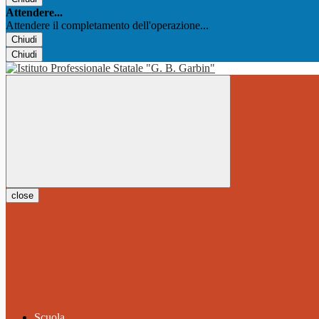
Attendere...
Attendere il completamento dell'operazione...
Chiudi
Chiudi
close
Scuola