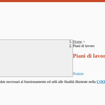
Home
>
Piani di lavoro
Piani di lavo
Notizie
kie necessari al funzionamento ed utili alle finalità illustrate nella
COO