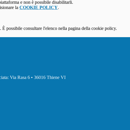
attaforma e non è possibile disabilitarli.
isionare la
COOKIE POLICY
.
 È possibile consultare l'elenco nella pagina della cookie policy.
ciata: Via Rasa 6 • 36016 Thiene VI