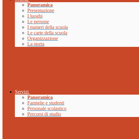
Panoramica
Presentazione
I luoghi
Le persone
I numeri della scuola
Le carte della scuola
Organizzazione
La storia
Servizi
Panoramica
Famiglie e studenti
Personale scolastico
Percorsi di studio