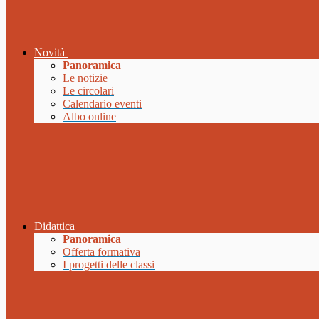
Novità
Panoramica
Le notizie
Le circolari
Calendario eventi
Albo online
Didattica
Panoramica
Offerta formativa
I progetti delle classi