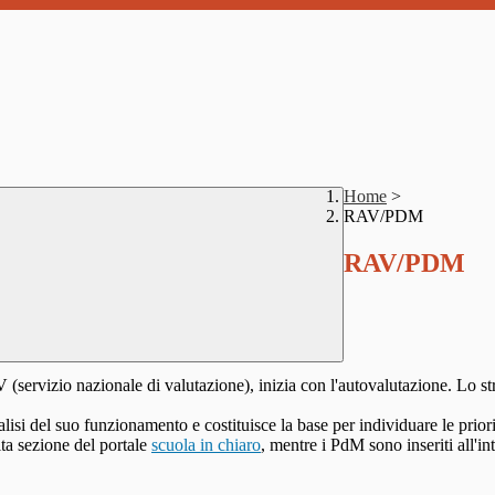
Home
>
RAV/PDM
RAV/PDM
 SNV (servizio nazionale di valutazione), inizia con l'autovalutazione.
alisi del suo funzionamento e costituisce la base per individuare le prio
ita sezione del portale
scuola in chiaro
, mentre i PdM sono inseriti all'i