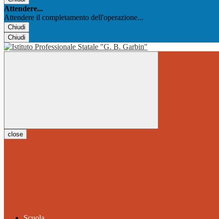
Attendere...
Attendere il completamento dell'operazione...
Chiudi
Chiudi
close
Scuola