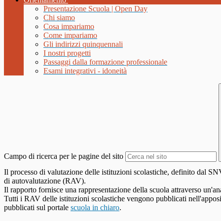
Presentazione Scuola | Open Day
Chi siamo
Cosa impariamo
Come impariamo
Gli indirizzi quinquennali
I nostri progetti
Passaggi dalla formazione professionale
Esami integrativi - idoneità
Campo di ricerca per le pagine del sito
Il processo di valutazione delle istituzioni scolastiche, definito dal
di autovalutazione (RAV).
Il rapporto fornisce una rappresentazione della scuola attraverso un'an
Tutti i RAV delle istituzioni scolastiche vengono pubblicati nell'appos
pubblicati sul portale
scuola in chiaro
.