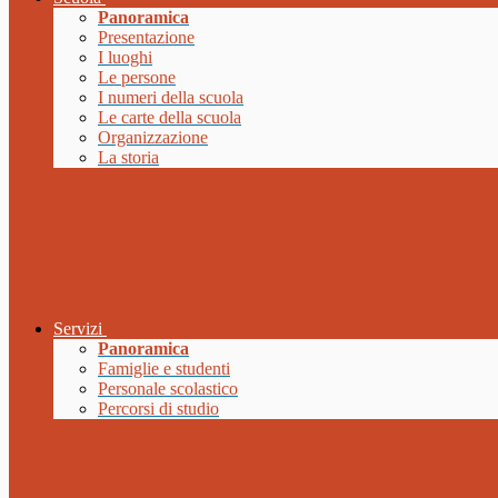
Panoramica
Presentazione
I luoghi
Le persone
I numeri della scuola
Le carte della scuola
Organizzazione
La storia
Servizi
Panoramica
Famiglie e studenti
Personale scolastico
Percorsi di studio