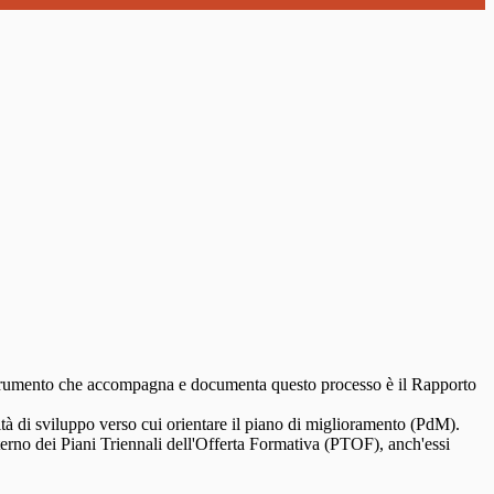
 Lo strumento che accompagna e documenta questo processo è il Rapporto
rità di sviluppo verso cui orientare il piano di miglioramento (PdM).
nterno dei Piani Triennali dell'Offerta Formativa (PTOF), anch'essi