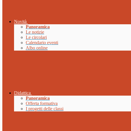
Novità
Panoramica
Le notizie
Le circolari
Calendario eventi
Albo online
Didattica
Panoramica
Offerta formativa
I progetti delle classi