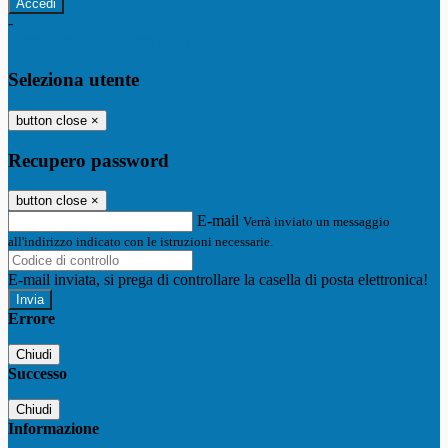
-
Entra con SPID
Entra con CIE
Seleziona utente
button close
×
Recupero password
button close
×
E-mail
Verrà inviato un messaggio
all'indirizzo indicato con le istruzioni necessarie.
E-mail inviata, si prega di controllare la casella di posta elettronica!
Errore
Chiudi
Successo
Chiudi
Informazione