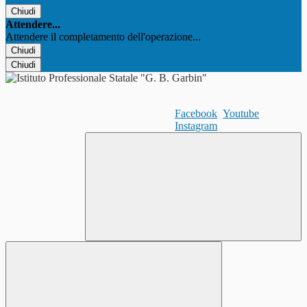
Chiudi
Attendere...
Attendere il completamento dell'operazione...
Chiudi
Chiudi
Facebook
Youtube
Instagram