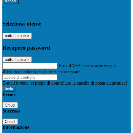
-
Entra con SPID
Entra con CIE
Seleziona utente
button close
×
Recupero password
button close
×
E-mail
Verrà inviato un messaggio
all'indirizzo indicato con le istruzioni necessarie.
E-mail inviata, si prega di controllare la casella di posta elettronica!
Errore
Chiudi
Successo
Chiudi
Informazione