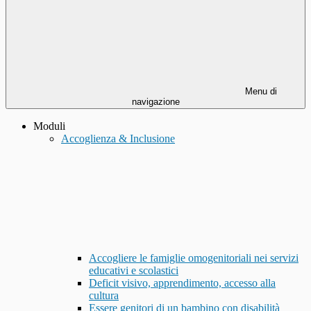
Menu di
navigazione
Moduli
Accoglienza & Inclusione
Accogliere le famiglie omogenitoriali nei servizi
educativi e scolastici
Deficit visivo, apprendimento, accesso alla
cultura
Essere genitori di un bambino con disabilità