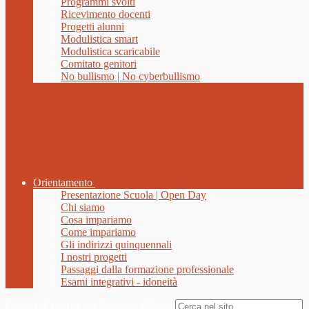
Programmi svolti
Ricevimento docenti
Progetti alunni
Modulistica smart
Modulistica scaricabile
Comitato genitori
No bullismo | No cyberbullismo
Orientamento
Presentazione Scuola | Open Day
Chi siamo
Cosa impariamo
Come impariamo
Gli indirizzi quinquennali
I nostri progetti
Passaggi dalla formazione professionale
Esami integrativi - idoneità
Campo di ricerca per le pagine del sito