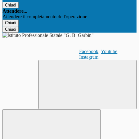
Chiudi
Attendere...
Attendere il completamento dell'operazione...
Chiudi
Chiudi
Facebook
Youtube
Instagram