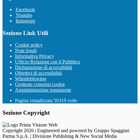
Facebook
Youtube
Instagram
Sezione Link Utili
Cookie policy
Note legali
Informativa Privacy
Ufficio Relazioni con il Pubblico
Dichiarazione di accessibilità
Obiettivi di accessibilità
Whistleblowing
Gestione consensi cookie
Amministrazione trasparente
Pagina visualizzata
50319
volte
Sezione Copyright
Copyright 2026 | Engineered and powered by Gruppo Spaggiari
Parma S.p.A. | Divisione Publishing & New Social Media