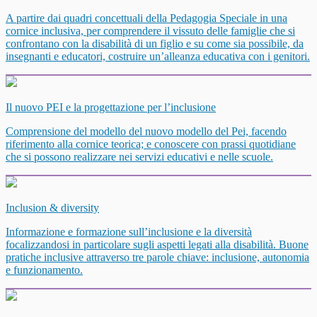
A partire dai quadri concettuali della Pedagogia Speciale in una
cornice inclusiva, per comprendere il vissuto delle famiglie che si
confrontano con la disabilità di un figlio e su come sia possibile, da
insegnanti e educatori, costruire un’alleanza educativa con i genitori.
Il nuovo PEI e la progettazione per l’inclusione
Comprensione del modello del nuovo modello del Pei, facendo
riferimento alla cornice teorica; e conoscere con prassi quotidiane
che si possono realizzare nei servizi educativi e nelle scuole.
Inclusion & diversity
Informazione e formazione sull’inclusione e la diversità
focalizzandosi in particolare sugli aspetti legati alla disabilità. Buone
pratiche inclusive attraverso tre parole chiave: inclusione, autonomia
e funzionamento.