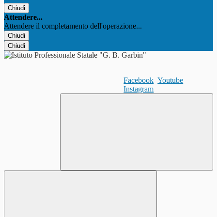
Chiudi
Attendere...
Attendere il completamento dell'operazione...
Chiudi
Chiudi
Facebook
Youtube
Instagram