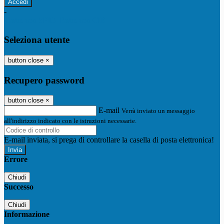
-
Entra con SPID
Entra con CIE
Seleziona utente
button close
×
Recupero password
button close
×
E-mail
Verrà inviato un messaggio
all'indirizzo indicato con le istruzioni necessarie.
E-mail inviata, si prega di controllare la casella di posta elettronica!
Errore
Chiudi
Successo
Chiudi
Informazione