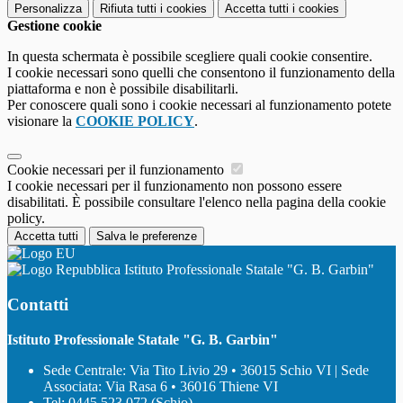
Personalizza
Rifiuta tutti
i cookies
Accetta tutti
i cookies
Gestione cookie
In questa schermata è possibile scegliere quali cookie consentire.
I cookie necessari sono quelli che consentono il funzionamento della
piattaforma e non è possibile disabilitarli.
Per conoscere quali sono i cookie necessari al funzionamento potete
visionare la
COOKIE POLICY
.
Cookie necessari per il funzionamento
I cookie necessari per il funzionamento non possono essere
disabilitati. È possibile consultare l'elenco nella pagina della cookie
policy.
Accetta tutti
Salva le preferenze
Istituto Professionale Statale "G. B. Garbin"
Contatti
Istituto Professionale Statale "G. B. Garbin"
Sede Centrale: Via Tito Livio 29 • 36015 Schio VI | Sede
Associata: Via Rasa 6 • 36016 Thiene VI
Tel:
0445 523 072 (Schio)