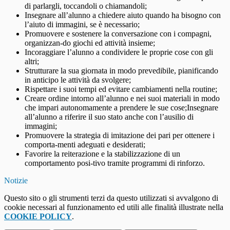
di parlargli, toccandoli o chiamandoli;
Insegnare all’alunno a chiedere aiuto quando ha bisogno con
l’aiuto di immagini, se è necessario;
Promuovere e sostenere la conversazione con i compagni,
organizzan-do giochi ed attività insieme;
Incoraggiare l’alunno a condividere le proprie cose con gli
altri;
Strutturare la sua giornata in modo prevedibile, pianificando
in anticipo le attività da svolgere;
Rispettare i suoi tempi ed evitare cambiamenti nella routine;
Creare ordine intorno all’alunno e nei suoi materiali in modo
che impari autonomamente a prendere le sue cose;Insegnare
all’alunno a riferire il suo stato anche con l’ausilio di
immagini;
Promuovere la strategia di imitazione dei pari per ottenere i
comporta-menti adeguati e desiderati;
Favorire la reiterazione e la stabilizzazione di un
comportamento posi-tivo tramite programmi di rinforzo.
Notizie
Questo sito o gli strumenti terzi da questo utilizzati si avvalgono di
cookie necessari al funzionamento ed utili alle finalità illustrate nella
COOKIE POLICY
.