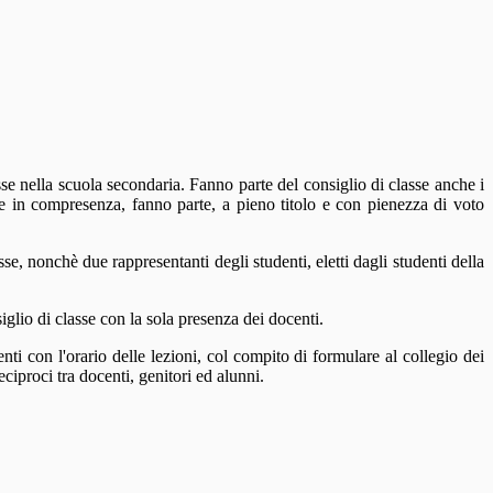
lasse nella scuola secondaria. Fanno parte del consiglio di classe anche i
lge in compresenza, fanno parte, a pieno titolo e con pienezza di voto
asse, nonchè due rappresentanti degli studenti, eletti dagli studenti della
iglio di classe con la sola presenza dei docenti.
ti con l'orario delle lezioni, col compito di formulare al collegio dei
eciproci tra docenti, genitori ed alunni.