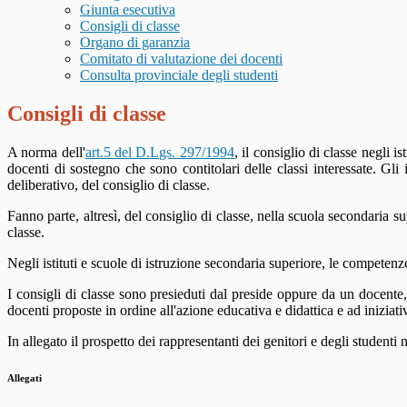
Giunta esecutiva
Consigli di classe
Organo di garanzia
Comitato di valutazione dei docenti
Consulta provinciale degli studenti
Consigli di classe
A norma dell'
art.5 del D.Lgs. 297/1994
, il consiglio di classe negli 
docenti di sostegno che sono contitolari delle classi interessate. Gl
deliberativo, del consiglio di classe.
Fanno parte, altresì, del consiglio di classe, nella scuola secondaria sup
classe.
Negli istituti e scuole di istruzione secondaria superiore, le competenze
I consigli di classe sono presieduti dal preside oppure da un docente,
docenti proposte in ordine all'azione educativa e didattica e ad iniziat
In allegato il prospetto dei rappresentanti dei genitori e degli studenti n
Allegati