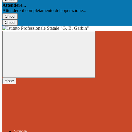
Attendere...
Attendere il completamento dell'operazione...
Chiudi
Chiudi
close
Scuola