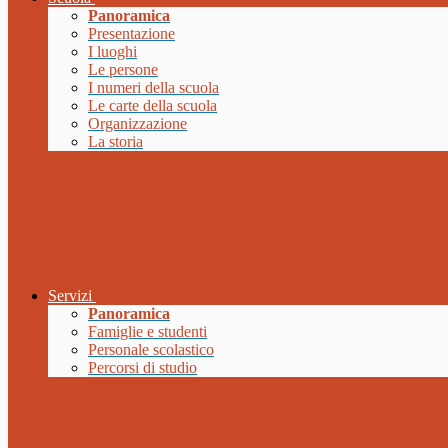
Panoramica
Presentazione
I luoghi
Le persone
I numeri della scuola
Le carte della scuola
Organizzazione
La storia
Servizi
Panoramica
Famiglie e studenti
Personale scolastico
Percorsi di studio