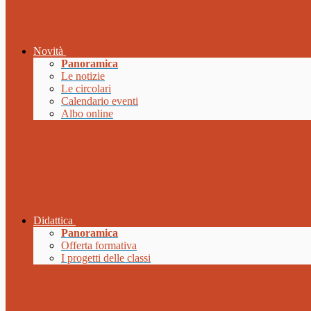
Novità
Panoramica
Le notizie
Le circolari
Calendario eventi
Albo online
Didattica
Panoramica
Offerta formativa
I progetti delle classi