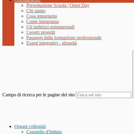
Presentazione Scuola | Open Day
Chi siamo
Cosa impariamo
Come impariamo
Gli indirizzi quinquennali
I nostri progetti
Passaggi dalla formazione professionale
Esami integrativi - idoneità
Campo di ricerca per le pagine del sito
Organi collegiali
Consiglio d'Istituto