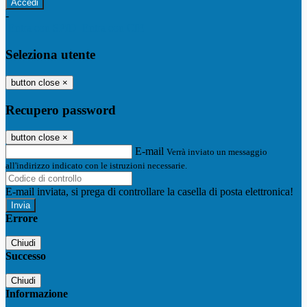
-
Entra con SPID
Entra con CIE
Seleziona utente
button close
×
Recupero password
button close
×
E-mail
Verrà inviato un messaggio
all'indirizzo indicato con le istruzioni necessarie.
E-mail inviata, si prega di controllare la casella di posta elettronica!
Errore
Chiudi
Successo
Chiudi
Informazione