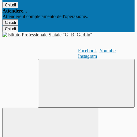
Chiudi
Attendere...
Attendere il completamento dell'operazione...
Chiudi
Chiudi
Facebook
Youtube
Instagram