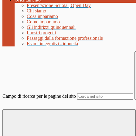
Presentazione Scuola | Open Day
Chi siamo
Cosa impariamo
Come impariamo
Gli indirizzi quinquennali
I nostri progetti
Passaggi dalla formazione professionale
Esami integrativi - idoneità
Campo di ricerca per le pagine del sito