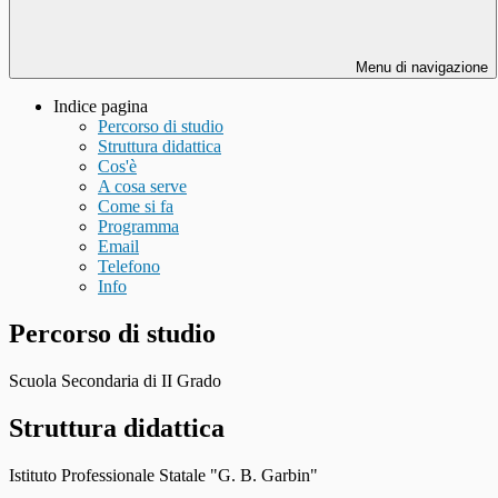
Menu di navigazione
Indice pagina
Percorso di studio
Struttura didattica
Cos'è
A cosa serve
Come si fa
Programma
Email
Telefono
Info
Percorso di studio
Scuola Secondaria di II Grado
Struttura didattica
Istituto Professionale Statale "G. B. Garbin"