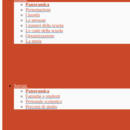
Panoramica
Presentazione
I luoghi
Le persone
I numeri della scuola
Le carte della scuola
Organizzazione
La storia
Servizi
Panoramica
Famiglie e studenti
Personale scolastico
Percorsi di studio