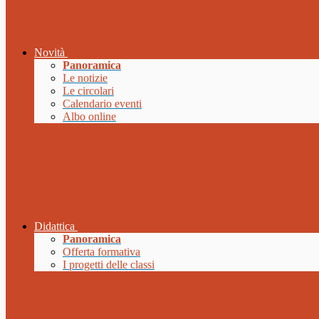
Novità
Panoramica
Le notizie
Le circolari
Calendario eventi
Albo online
Didattica
Panoramica
Offerta formativa
I progetti delle classi