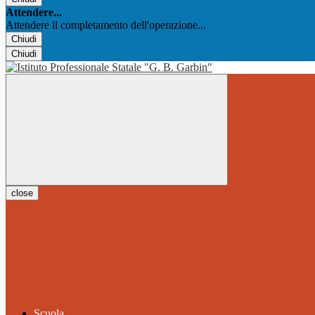
Attendere...
Attendere il completamento dell'operazione...
Chiudi
Chiudi
close
Scuola