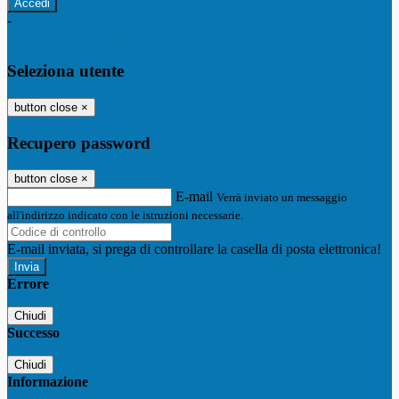
-
Entra con SPID
Entra con CIE
Seleziona utente
button close
×
Recupero password
button close
×
E-mail
Verrà inviato un messaggio
all'indirizzo indicato con le istruzioni necessarie.
E-mail inviata, si prega di controllare la casella di posta elettronica!
Errore
Chiudi
Successo
Chiudi
Informazione