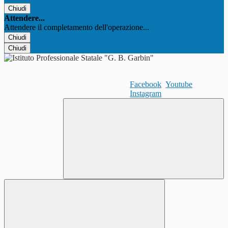
Chiudi
Attendere...
Attendere il completamento dell'operazione...
Chiudi
Chiudi
Facebook
Youtube
Instagram