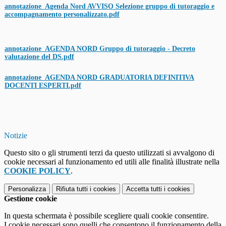
annotazione_Agenda Nord AVVISO Selezione gruppo di tutoraggio e
accompagnamento personalizzato.pdf
annotazione_AGENDA NORD Gruppo di tutoraggio - Decreto
valutazione del DS.pdf
annotazione_AGENDA NORD GRADUATORIA DEFINITIVA
DOCENTI ESPERTI.pdf
Notizie
Questo sito o gli strumenti terzi da questo utilizzati si avvalgono di
cookie necessari al funzionamento ed utili alle finalità illustrate nella
COOKIE POLICY
.
Personalizza
Rifiuta tutti
i cookies
Accetta tutti
i cookies
Gestione cookie
In questa schermata è possibile scegliere quali cookie consentire.
I cookie necessari sono quelli che consentono il funzionamento della