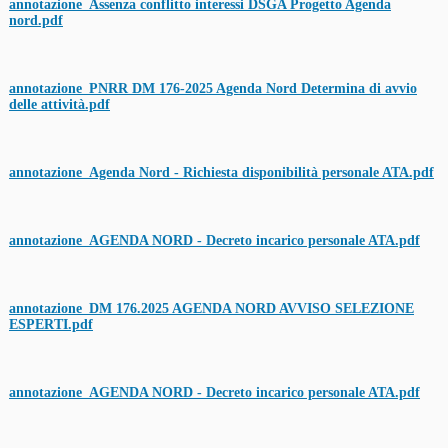
annotazione_Assenza conflitto interessi DSGA Progetto Agenda
nord.pdf
annotazione_PNRR DM 176-2025 Agenda Nord Determina di avvio
delle attività.pdf
annotazione_Agenda Nord - Richiesta disponibilità personale ATA.pdf
annotazione_AGENDA NORD - Decreto incarico personale ATA.pdf
annotazione_DM 176.2025 AGENDA NORD AVVISO SELEZIONE
ESPERTI.pdf
annotazione_AGENDA NORD - Decreto incarico personale ATA.pdf