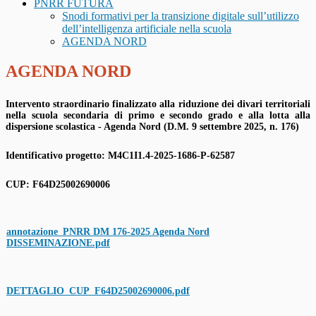
PNRR FUTURA
Snodi formativi per la transizione digitale sull’utilizzo
dell’intelligenza artificiale nella scuola
AGENDA NORD
AGENDA NORD
Intervento straordinario finalizzato alla riduzione dei divari territoriali
nella scuola secondaria di primo e secondo grado e alla lotta alla
dispersione scolastica - Agenda Nord (D.M. 9 settembre 2025, n. 176)
Identificativo progetto: M4C1I1.4-2025-1686-P-62587
CUP: F64D25002690006
annotazione_PNRR DM 176-2025 Agenda Nord
DISSEMINAZIONE.pdf
DETTAGLIO_CUP_F64D25002690006.pdf