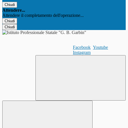
Chiudi
Attendere...
Attendere il completamento dell'operazione...
Chiudi
Chiudi
Facebook
Youtube
Instagram