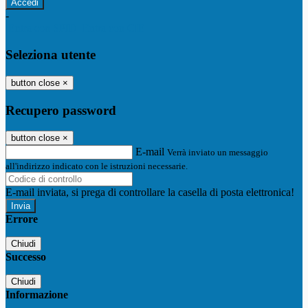
-
Entra con SPID
Entra con CIE
Seleziona utente
button close
×
Recupero password
button close
×
E-mail
Verrà inviato un messaggio
all'indirizzo indicato con le istruzioni necessarie.
E-mail inviata, si prega di controllare la casella di posta elettronica!
Errore
Chiudi
Successo
Chiudi
Informazione