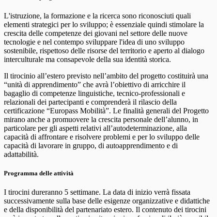
L'istruzione, la formazione e la ricerca sono riconosciuti quali
elementi strategici per lo sviluppo; è essenziale quindi stimolare la
crescita delle competenze dei giovani nel settore delle nuove
tecnologie e nel contempo sviluppare l'idea di uno sviluppo
sostenibile, rispettoso delle risorse del territorio e aperto al dialogo
interculturale ma consapevole della sua identità storica.
Il tirocinio all’estero previsto nell’ambito del progetto costituirà una
“unità di apprendimento” che avrà l’obiettivo di arricchire il
bagaglio di competenze linguistiche, tecnico-professionali e
relazionali dei partecipanti e comprenderà il rilascio della
certificazione “Europass Mobilità”. Le finalità generali del Progetto
mirano anche a promuovere la crescita personale dell’alunno, in
particolare per gli aspetti relativi all’autodeterminazione, alla
capacità di affrontare e risolvere problemi e per lo sviluppo delle
capacità di lavorare in gruppo, di autoapprendimento e di
adattabilità.
Programma delle attività
I tirocini dureranno 5 settimane. La data di inizio verrà fissata
successivamente sulla base delle esigenze organizzative e didattiche
e della disponibilità del partenariato estero. Il contenuto dei tirocini