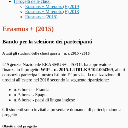
I progetti delle classi
Erasmus + Mirepoix (F) 2019
Erasmus + Mirepoix (F) 2018
Erasmus + (2015)
Erasmus + (2015)
Bando per la selezione dei partecipanti
A tutti gli studenti delle classi quarte – a. s. 2015 - 2016
L’Agenzia Nazionale ERASMUS+ - ISFOL ha approvato e
finanziato il progetto
WIP – n.
2015-1-IT01-KA102-004369
, al cui
consorzio partecipa il nostro Istituto.E’ prevista la realizzazione di
tirocini all’estero nel 2016 secondo la seguente ripartizione:
n. 6 borse – Francia
n. 5 borse - Spagna
n. 6 borse - paesi di lingua inglese
Gli studenti sono invitati a presentare domanda di partecipazione al
progetto.
Obiettivi del progetto