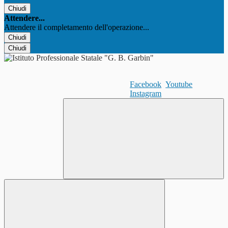
Chiudi
Attendere...
Attendere il completamento dell'operazione...
Chiudi
Chiudi
Facebook
Youtube
Instagram