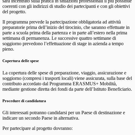
sarà incentrato sulla pratica in situazioni professionali il più possibile
coerenti con gli indirizzi di studio dei partecipanti e con gli obiettivi
del progetto.
Il programma prevede la partecipazione obbligatoria ad attività
preparatorie prima dell’inizio del tirocinio, che saranno effettuate in
parte a scuola prima della partenza e in parte all’estero nella prima
settimana di permanenza. Le successive quattro settimane di
soggiorno prevedono l’effettuazione di stage in azienda a tempo
pieno.
Copertura delle spese
La copertura delle spese di preparazione, viaggio, assicurazione e
soggiorno (compresi i trasporti locali) viene assicurata, sulla base del
contributo accordato dal Programma ERASMUS+ Mobilità,
mediante gestione diretta dei fondi da parte dell’Istituto Beneficiario.
Procedure di candidatura
Gli interessati potranno candidarsi per un Paese di destinazione e
indicare un secondo Paese in alternativa.
Per partecipare al progetto dovranno: