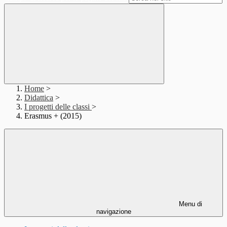
Home
>
Didattica
>
I progetti delle classi
>
Erasmus + (2015)
Menu di
navigazione