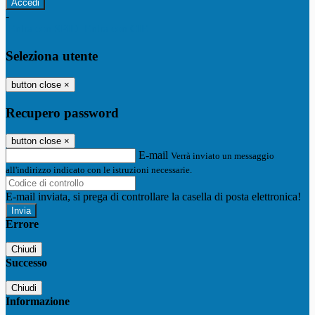
-
Entra con SPID
Entra con CIE
Seleziona utente
button close
×
Recupero password
button close
×
E-mail
Verrà inviato un messaggio
all'indirizzo indicato con le istruzioni necessarie.
E-mail inviata, si prega di controllare la casella di posta elettronica!
Errore
Chiudi
Successo
Chiudi
Informazione