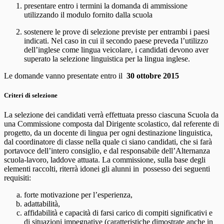
presentare entro i termini la domanda di ammissione
utilizzando il modulo fornito dalla scuola
sostenere le prove di selezione previste per entrambi i paesi
indicati. Nel caso in cui il secondo paese preveda l’utilizzo
dell’inglese come lingua veicolare, i candidati devono aver
superato la selezione linguistica per la lingua inglese.
Le domande vanno presentate entro il
30 ottobre 2015
Criteri di selezione
La selezione dei candidati verrà effettuata presso ciascuna Scuola da
una Commissione composta dal Dirigente scolastico, dal referente di
progetto, da un docente di lingua per ogni destinazione linguistica,
dal coordinatore di classe nella quale ci siano candidati, che si farà
portavoce dell’intero consiglio, e dal responsabile dell’Alternanza
scuola-lavoro, laddove attuata. La commissione, sulla base degli
elementi raccolti, riterrà idonei gli alunni in possesso dei seguenti
requisiti:
forte motivazione per l’esperienza,
adattabilità,
affidabilità e capacità di farsi carico di compiti significativi e
di situazioni impegnative (caratteristiche dimostrate anche in