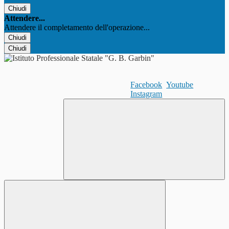
Chiudi
Attendere...
Attendere il completamento dell'operazione...
Chiudi
Chiudi
Facebook
Youtube
Instagram