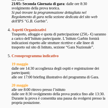
21/05: Seconda Giornata di gara
: dalle ore 8:30
svolgimento della prova teorica.
Si può trovare la programmazione dettagliata nel
Regolamento di gara nella sezione dedicata del sito web
dell'IPS "G.B. Garbin".
Aspetti Organizzativi
Trasporto, alloggio e quota di partecipazione (250,- €) saranno
a carico dell’Istituto partecipante. L’Istituto Garbin fornirà
indicazioni rispetto alle strutture ricettive e alle linee di
trasporto sul sito di Istituto, sezione “Gara Nazionale”.
Cronoprogramma indicativo
19 maggio
dalle ore 14:30 accoglienza degli ospiti e registrazione dei
partecipanti;
alle ore 17:00 briefing illustrativo del programma di Gara.
20 maggio
alle ore 8:00 ritrovo presso l’istituto
dalle ore 8:30 svolgimento della prova pratica fino alle 13:30.
Durante la prova è consentita una pausa da svolgersi presso la
propria postazione.