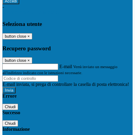
-
Entra con SPID
Entra con CIE
Seleziona utente
button close
×
Recupero password
button close
×
E-mail
Verrà inviato un messaggio
all'indirizzo indicato con le istruzioni necessarie.
E-mail inviata, si prega di controllare la casella di posta elettronica!
Errore
Chiudi
Successo
Chiudi
Informazione