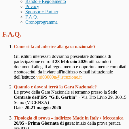
Bando e Regolamento
Privacy
Sponsor + Partner
F.A.Q.
Cronoprogramma
F.A.Q.
Come si fa ad aderire alla gara nazionale?
Gli istituti interessati dovranno presentare domanda di
partecipazione entro il
28 febbraio 2026
utilizzando i
documenti allegati al regolamento e opportunamente compilati
e sottoscritti, da inviare all'indirizzo e-mail istituzionale
dell’istituto:
viri03000n@istruzione.it
Quando e dove si terrà la Gara Nazionale?
Le prove della Gara Nazionale si terranno presso la
Sede
Centrale dell’IPS “G.B. Garbin”
- Via Tito Livio 29, 36015
Schio (VICENZA)
Date:
20-21 maggio 2026
Tipologia di prova – indirizzo Made in Italy • Meccanica
20/05 - Prima Giornata di gara
:
inizio della prova pratica
ore 8:00