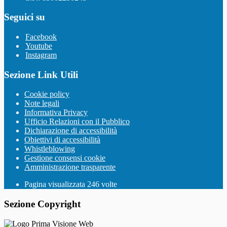
Seguici su
Facebook
Youtube
Instagram
Sezione Link Utili
Cookie policy
Note legali
Informativa Privacy
Ufficio Relazioni con il Pubblico
Dichiarazione di accessibilità
Obiettivi di accessibilità
Whistleblowing
Gestione consensi cookie
Amministrazione trasparente
Pagina visualizzata
246
volte
Sezione Copyright