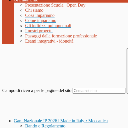
Presentazione Scuola | Open Day
Chi siamo
Cosa impariamo
Come impariamo
Gli indirizzi quinquennali
I nostri progetti
Passaggi dalla formazione professionale
Esami integrativi - idoneità
Campo di ricerca per le pagine del sito
Gara Nazionale IP 2026 | Made in Italy • Meccanica
Bando e Regolamento