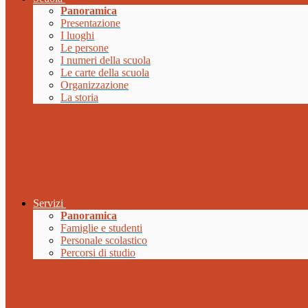
Panoramica
Presentazione
I luoghi
Le persone
I numeri della scuola
Le carte della scuola
Organizzazione
La storia
Servizi
Panoramica
Famiglie e studenti
Personale scolastico
Percorsi di studio