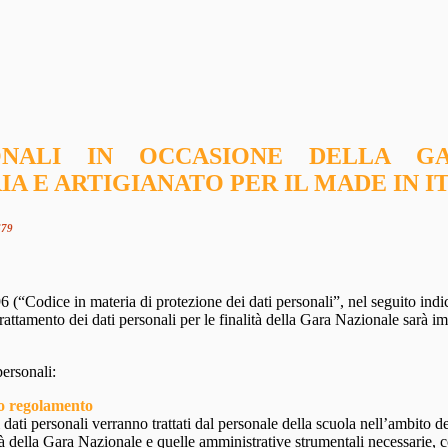
NALI IN OCCASIONE DELLA GA
A E ARTIGIANATO PER IL MADE IN IT
679
6 (“Codice in materia di protezione dei dati personali”, nel seguito i
tamento dei dati personali per le finalità della Gara Nazionale sarà impro
personali:
 o regolamento
 dati personali verranno trattati dal personale della scuola nell’ambito del
lità della Gara Nazionale e quelle amministrative strumentali necessarie, 