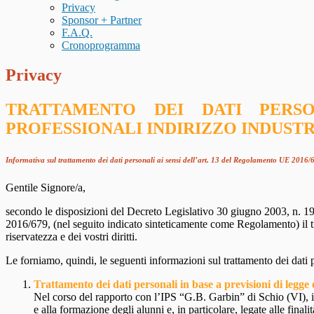
Privacy
Sponsor + Partner
F.A.Q.
Cronoprogramma
Privacy
TRATTAMENTO DEI DATI PERSO
PROFESSIONALI INDIRIZZO INDUSTRI
Informativa sul trattamento dei dati personali ai sensi dell’art. 13 del Regolamento UE 2016/
Gentile Signore/a,
secondo le disposizioni del Decreto Legislativo 30 giugno 2003, n. 19
2016/679, (nel seguito indicato sinteticamente come Regolamento) il trat
riservatezza e dei vostri diritti.
Le forniamo, quindi, le seguenti informazioni sul trattamento dei dati 
Trattamento dei dati personali in base a previsioni di legge
Nel corso del rapporto con l’IPS “
G.B. Garbin
” di Schio (VI), i
e alla formazione degli alunni e, in particolare, legate alle fina