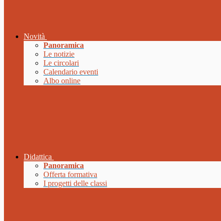
Novità
Panoramica
Le notizie
Le circolari
Calendario eventi
Albo online
Didattica
Panoramica
Offerta formativa
I progetti delle classi