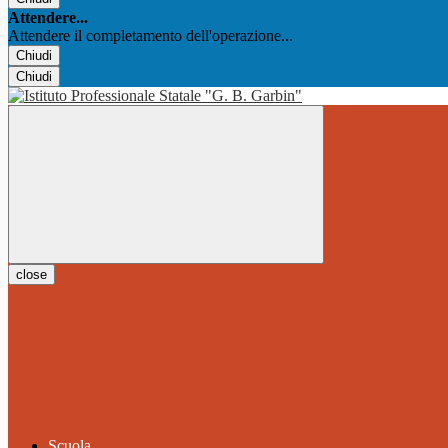
Attendere...
Attendere il completamento dell'operazione...
Chiudi
Chiudi
close
Scuola