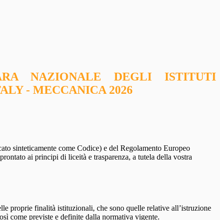
RA NAZIONALE DEGLI ISTITUTI
ALY - MECCANICA 2026
ndicato sinteticamente come Codice) e del Regolamento Europeo
ntato ai principi di liceità e trasparenza, a tutela della vostra
le proprie finalità istituzionali, che sono quelle relative all’istruzione
così come previste e definite dalla normativa vigente.