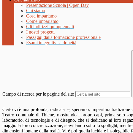
Presentazione Scuola | Open Day
Chi siamo
Cosa impariamo
Come impariamo
Gli indirizzi quinquennali
I nostri progetti
Passaggi dalla formazione professionale
Esami integrativi - idoneità
Campo di ricerca per le pagine del sito
Certo vi è una profonda, radicata e, speriamo, imperitura tradizione ch
Teatro comunale di Thiene, mostrando i propri capi, prima solo sogna
laboratorio, di tecnologie e di disegno, che si dedicano ai loro raga
maggio la loro concretizzazione, sfavillando sotto lo spotlight, mentre
dimensioni lontane dalla realtà. Vi è poi quella lucida e inspiegabile