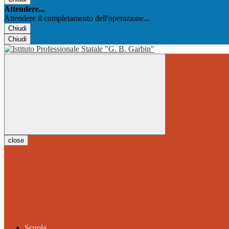
Attendere...
Attendere il completamento dell'operazione...
Chiudi
Chiudi
close
Scuola