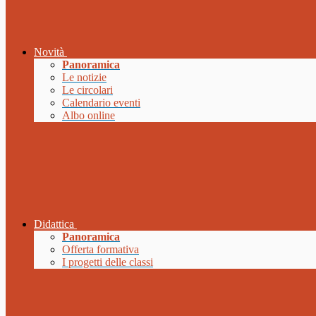
Novità
Panoramica
Le notizie
Le circolari
Calendario eventi
Albo online
Didattica
Panoramica
Offerta formativa
I progetti delle classi