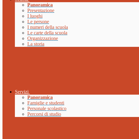
Panoramica
Presentazione
I luoghi
Le persone
I numeri della scuola
Le carte della scuola
Organizzazione
La storia
Servizi
Panoramica
Famiglie e studenti
Personale scolastico
Percorsi di studio