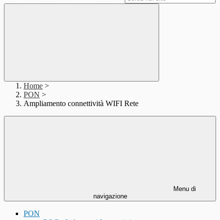
Home
>
PON
>
Ampliamento connettività WIFI Rete
Menu di
navigazione
PON