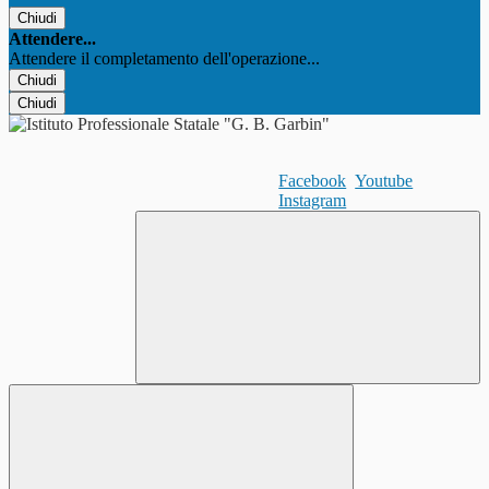
Chiudi
Attendere...
Attendere il completamento dell'operazione...
Chiudi
Chiudi
Facebook
Youtube
Instagram