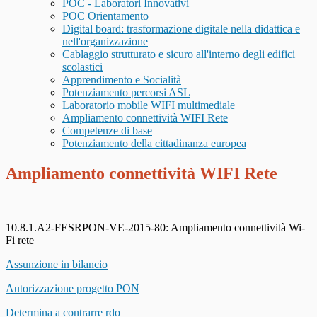
POC - Laboratori Innovativi
POC Orientamento
Digital board: trasformazione digitale nella didattica e
nell'organizzazione
Cablaggio strutturato e sicuro all'interno degli edifici
scolastici
Apprendimento e Socialità
Potenziamento percorsi ASL
Laboratorio mobile WIFI multimediale
Ampliamento connettività WIFI Rete
Competenze di base
Potenziamento della cittadinanza europea
Ampliamento connettività WIFI Rete
10.8.1.A2-FESRPON-VE-2015-80: Ampliamento connettività Wi-
Fi rete
Assunzione in bilancio
Autorizzazione progetto PON
Determina a contrarre rdo