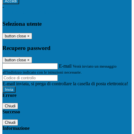
-
Entra con SPID
Entra con CIE
Seleziona utente
button close
×
Recupero password
button close
×
E-mail
Verrà inviato un messaggio
all'indirizzo indicato con le istruzioni necessarie.
E-mail inviata, si prega di controllare la casella di posta elettronica!
Errore
Chiudi
Successo
Chiudi
Informazione