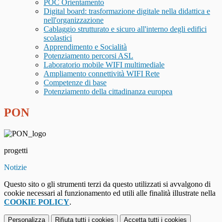
POC Orientamento
Digital board: trasformazione digitale nella didattica e
nell'organizzazione
Cablaggio strutturato e sicuro all'interno degli edifici
scolastici
Apprendimento e Socialità
Potenziamento percorsi ASL
Laboratorio mobile WIFI multimediale
Ampliamento connettività WIFI Rete
Competenze di base
Potenziamento della cittadinanza europea
PON
progetti
Notizie
Questo sito o gli strumenti terzi da questo utilizzati si avvalgono di
cookie necessari al funzionamento ed utili alle finalità illustrate nella
COOKIE POLICY
.
Personalizza
Rifiuta tutti
i cookies
Accetta tutti
i cookies