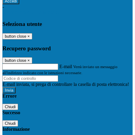
-
Entra con SPID
Entra con CIE
Seleziona utente
button close
×
Recupero password
button close
×
E-mail
Verrà inviato un messaggio
all'indirizzo indicato con le istruzioni necessarie.
E-mail inviata, si prega di controllare la casella di posta elettronica!
Errore
Chiudi
Successo
Chiudi
Informazione