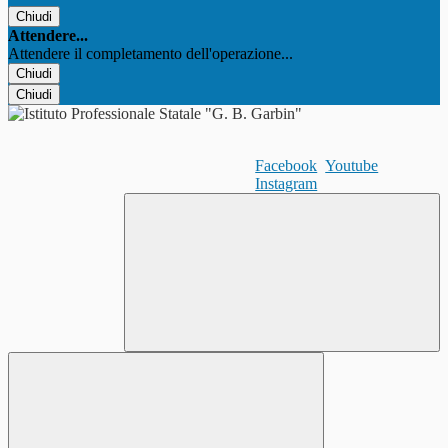
Chiudi
Attendere...
Attendere il completamento dell'operazione...
Chiudi
Chiudi
Facebook
Youtube
Instagram