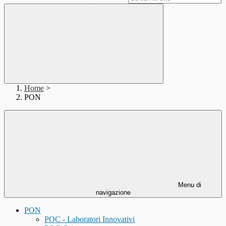
Home
>
PON
Menu di
navigazione
PON
POC - Laboratori Innovativi