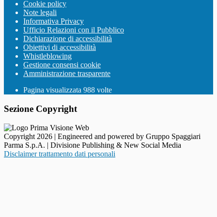
Cookie policy
Note legali
Informativa Privacy
Ufficio Relazioni con il Pubblico
Dichiarazione di accessibilità
Obiettivi di accessibilità
Whistleblowing
Gestione consensi cookie
Amministrazione trasparente
Pagina visualizzata
988
volte
Sezione Copyright
Copyright 2026 | Engineered and powered by Gruppo Spaggiari
Parma S.p.A. | Divisione Publishing & New Social Media
Disclaimer trattamento dati personali