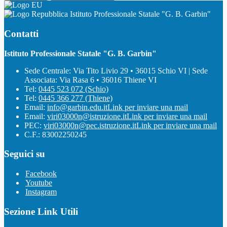
Istituto Professionale Statale "G. B. Garbin"
Contatti
Istituto Professionale Statale "G. B. Garbin"
Sede Centrale: Via Tito Livio 29 • 36015 Schio VI | Sede
Associata: Via Rasa 6 • 36016 Thiene VI
Tel:
0445 523 072 (Schio)
Tel:
0445 366 277 (Thiene)
Email:
info@garbin.edu.it
Link per inviare una mail
Email:
viri03000n@istruzione.it
Link per inviare una mail
PEC:
viri03000n@pec.istruzione.it
Link per inviare una mail
C.F.: 83002250245
Seguici su
Facebook
Youtube
Instagram
Sezione Link Utili