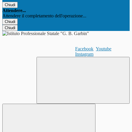
Chiudi
Attendere...
Attendere il completamento dell'operazione...
Chiudi
Chiudi
Facebook
Youtube
Instagram