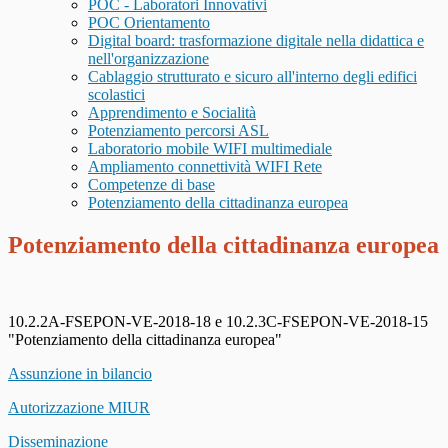
POC - Laboratori Innovativi
POC Orientamento
Digital board: trasformazione digitale nella didattica e
nell'organizzazione
Cablaggio strutturato e sicuro all'interno degli edifici
scolastici
Apprendimento e Socialità
Potenziamento percorsi ASL
Laboratorio mobile WIFI multimediale
Ampliamento connettività WIFI Rete
Competenze di base
Potenziamento della cittadinanza europea
Potenziamento della cittadinanza europea
10.2.2A-FSEPON-VE-2018-18 e 10.2.3C-FSEPON-VE-2018-15
"Potenziamento della cittadinanza europea"
Assunzione in bilancio
Autorizzazione MIUR
Disseminazione