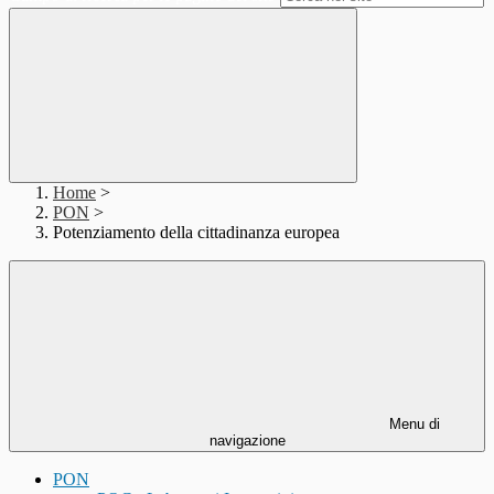
Home
>
PON
>
Potenziamento della cittadinanza europea
Menu di
navigazione
PON