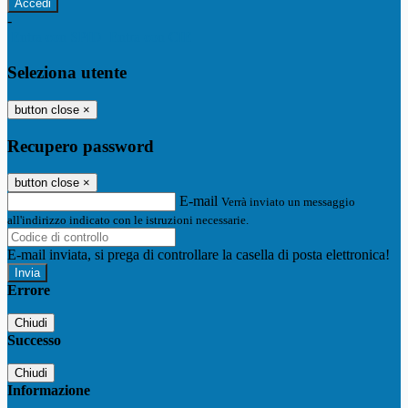
-
Entra con SPID
Entra con CIE
Seleziona utente
button close
×
Recupero password
button close
×
E-mail
Verrà inviato un messaggio
all'indirizzo indicato con le istruzioni necessarie.
E-mail inviata, si prega di controllare la casella di posta elettronica!
Errore
Chiudi
Successo
Chiudi
Informazione