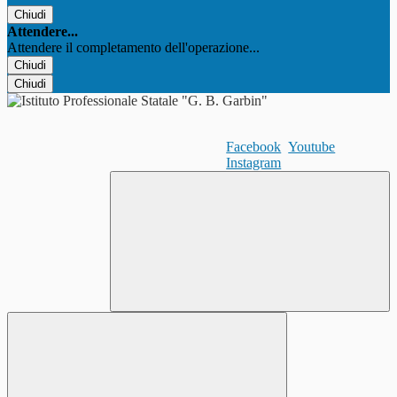
Chiudi
Attendere...
Attendere il completamento dell'operazione...
Chiudi
Chiudi
Facebook
Youtube
Instagram