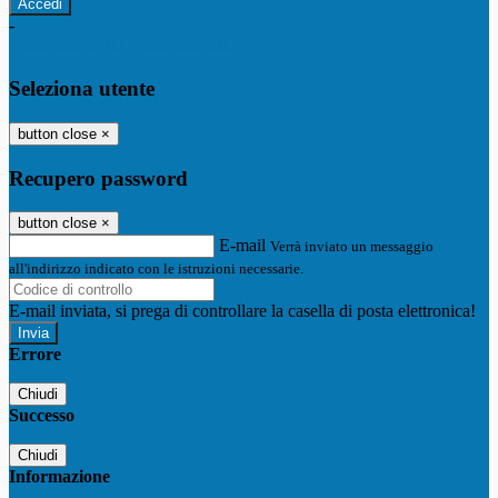
-
Entra con SPID
Entra con CIE
Seleziona utente
button close
×
Recupero password
button close
×
E-mail
Verrà inviato un messaggio
all'indirizzo indicato con le istruzioni necessarie.
E-mail inviata, si prega di controllare la casella di posta elettronica!
Errore
Chiudi
Successo
Chiudi
Informazione