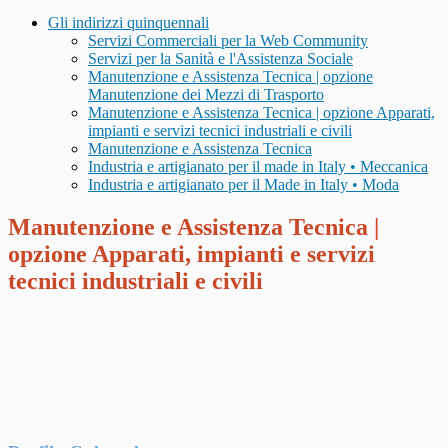
Gli indirizzi quinquennali
Servizi Commerciali per la Web Community
Servizi per la Sanità e l'Assistenza Sociale
Manutenzione e Assistenza Tecnica | opzione
Manutenzione dei Mezzi di Trasporto
Manutenzione e Assistenza Tecnica | opzione Apparati,
impianti e servizi tecnici industriali e civili
Manutenzione e Assistenza Tecnica
Industria e artigianato per il made in Italy • Meccanica
Industria e artigianato per il Made in Italy • Moda
Manutenzione e Assistenza Tecnica |
opzione Apparati, impianti e servizi
tecnici industriali e civili