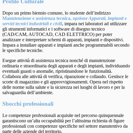
Profilo Culturale
Dopo un primo biennio comune, lo studente dell’indirizzo
Manutenzione e assistenza tecnica,
opzione Apparati, impianti e
servizi tecnici industriali e civili
, impara nei laboratori ad utilizzare
gli strumenti informatici e i software di disegno tecnico
(CAD/CAM, AUTOCAD, CAD ELETTRICO) per poter
analizzare e interpretare schemi di apparati, impianti e dispositivi.
Impara a installare apparati e impianti anche programmabili secondo
le specifiche tecniche.
Esegue attività di assistenza tecnica nonché di manutenzione
ordinaria e straordinaria degli apparati e degli impianti, individuando
eventuali guasti o anomalie, ripristinandone le funzionalità.
Collabora alle attività di verifica, riparazione e collaudo. Gestisce le
scorte di magazzino e gli approvvigionamenti.
Opera nel rispetto
delle norme sulla salute e la sicurezza nei luoghi di lavoro e per la
salvaguardia dell’ambiente.
Sbocchi professionali
Le competenze professionali acquisite nel percorso quinquennale
garantiscono un’alta occupabilità per l’altissima richiesta di figure
professionali con competenze specifiche nel settore manutentivo da
parte delle aziende del territorio.