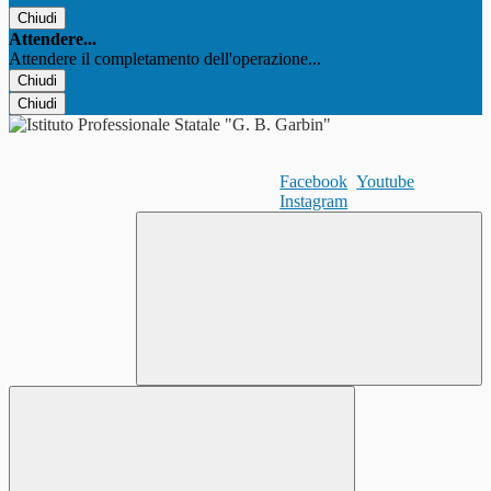
Chiudi
Attendere...
Attendere il completamento dell'operazione...
Chiudi
Chiudi
Facebook
Youtube
Instagram