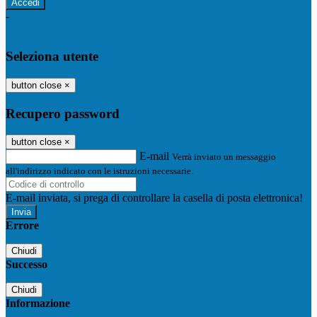
-
Entra con SPID
Entra con CIE
Seleziona utente
button close
×
Recupero password
button close
×
E-mail
Verrà inviato un messaggio
all'indirizzo indicato con le istruzioni necessarie.
E-mail inviata, si prega di controllare la casella di posta elettronica!
Errore
Chiudi
Successo
Chiudi
Informazione