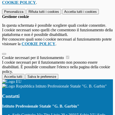
COOKIE POLICY
.
Personalizza
Rifiuta tutti
i cookies
Accetta tutti
i cookies
Gestione cookie
In questa schermata è possibile scegliere quali cookie consentire.
I cookie necessari sono quelli che consentono il funzionamento della
piattaforma e non è possibile disabilitarli.
Per conoscere quali sono i cookie necessari al funzionamento potete
visionare la
COOKIE POLICY
.
Cookie necessari per il funzionamento
I cookie necessari per il funzionamento non possono essere
disabilitati. È possibile consultare l'elenco nella pagina della cookie
policy.
Accetta tutti
Salva le preferenze
Istituto Professionale Statale "G. B. Garbin"
Contatti
Istituto Professionale Statale "G. B. Garbin"
Sede Centrale: Via Tito Livio 29 • 36015 Schio VI | Sede