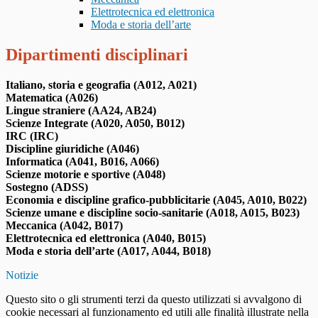
Elettrotecnica ed elettronica
Moda e storia dell’arte
Dipartimenti disciplinari
Italiano, storia e geografia (A012, A021)
Matematica (A026)
Lingue straniere (AA24, AB24)
Scienze Integrate (A020, A050, B012)
IRC (IRC)
Discipline giuridiche (A046)
Informatica (A041, B016, A066)
Scienze motorie e sportive (A048)
Sostegno (ADSS)
Economia e discipline grafico-pubblicitarie (A045, A010, B022)
Scienze umane e discipline socio-sanitarie (A018, A015, B023)
Meccanica (A042, B017)
Elettrotecnica ed elettronica (A040, B015)
Moda e storia dell’arte (A017, A044, B018)
Notizie
Questo sito o gli strumenti terzi da questo utilizzati si avvalgono di
cookie necessari al funzionamento ed utili alle finalità illustrate nella