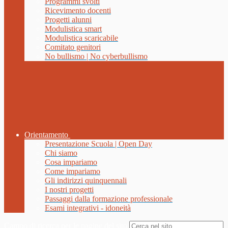
Programmi svolti
Ricevimento docenti
Progetti alunni
Modulistica smart
Modulistica scaricabile
Comitato genitori
No bullismo | No cyberbullismo
Orientamento
Presentazione Scuola | Open Day
Chi siamo
Cosa impariamo
Come impariamo
Gli indirizzi quinquennali
I nostri progetti
Passaggi dalla formazione professionale
Esami integrativi - idoneità
Campo di ricerca per le pagine del sito