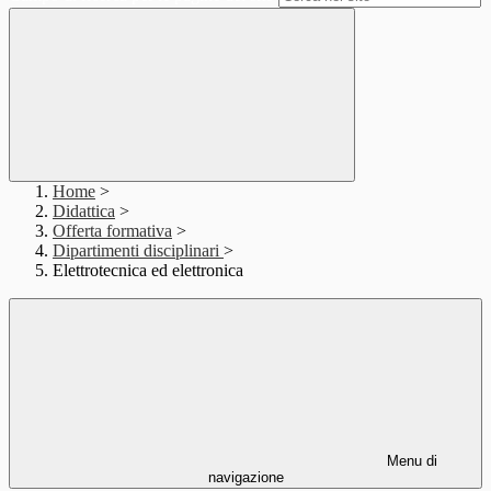
Home
>
Didattica
>
Offerta formativa
>
Dipartimenti disciplinari
>
Elettrotecnica ed elettronica
Menu di
navigazione