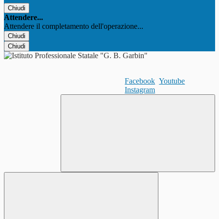
Chiudi
Attendere...
Attendere il completamento dell'operazione...
Chiudi
Chiudi
Facebook
Youtube
Instagram