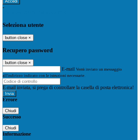
-
Entra con SPID
Entra con CIE
Seleziona utente
button close
×
Recupero password
button close
×
E-mail
Verrà inviato un messaggio
all'indirizzo indicato con le istruzioni necessarie.
E-mail inviata, si prega di controllare la casella di posta elettronica!
Errore
Chiudi
Successo
Chiudi
Informazione