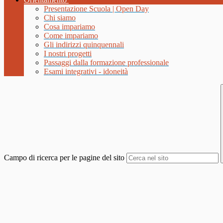
Presentazione Scuola | Open Day
Chi siamo
Cosa impariamo
Come impariamo
Gli indirizzi quinquennali
I nostri progetti
Passaggi dalla formazione professionale
Esami integrativi - idoneità
Campo di ricerca per le pagine del sito