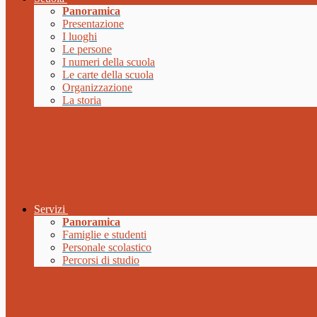
Panoramica
Presentazione
I luoghi
Le persone
I numeri della scuola
Le carte della scuola
Organizzazione
La storia
Servizi
Panoramica
Famiglie e studenti
Personale scolastico
Percorsi di studio