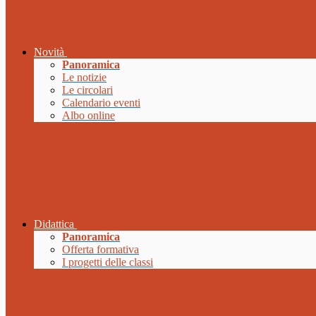
Novità
Panoramica
Le notizie
Le circolari
Calendario eventi
Albo online
Didattica
Panoramica
Offerta formativa
I progetti delle classi