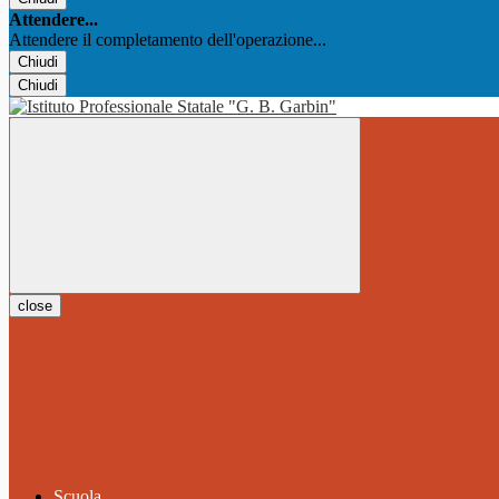
Attendere...
Attendere il completamento dell'operazione...
Chiudi
Chiudi
close
Scuola