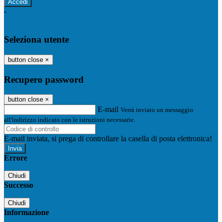
-
Entra con SPID
Entra con CIE
Seleziona utente
button close
×
Recupero password
button close
×
E-mail
Verrà inviato un messaggio
all'indirizzo indicato con le istruzioni necessarie.
E-mail inviata, si prega di controllare la casella di posta elettronica!
Errore
Chiudi
Successo
Chiudi
Informazione