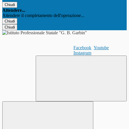
Chiudi
Attendere...
Attendere il completamento dell'operazione...
Chiudi
Chiudi
Facebook
Youtube
Instagram