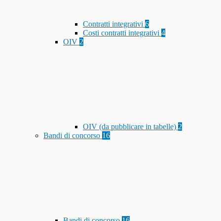
Contratti integrativi
6
Costi contratti integrativi
4
OIV
2
OIV (da pubblicare in tabelle)
2
Bandi di concorso
16
Bandi di concorso
16