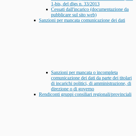
1-bis, del dlgs n. 33/2013
Cessati dall'incarico (documentazione da
pubblicare sul sito web)
Sanzioni per mancata comunicazione dei dati
Sanzioni per mancata o incompleta
comunicazione dei dati da parte dei titolari
di incarichi politici, di amministrazione, di
direzione o di governo
Rendiconti gruppi consiliari regionali/provinciali