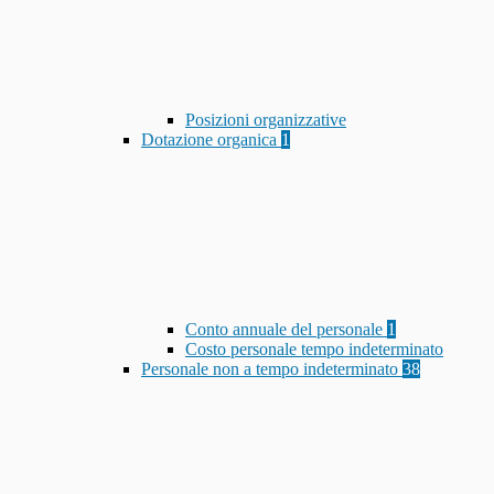
Posizioni organizzative
Dotazione organica
1
Conto annuale del personale
1
Costo personale tempo indeterminato
Personale non a tempo indeterminato
38