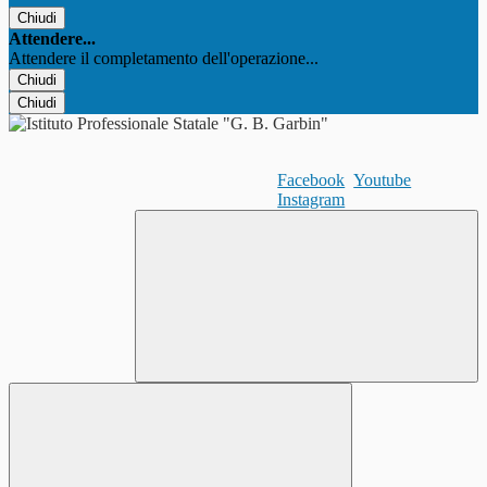
Chiudi
Attendere...
Attendere il completamento dell'operazione...
Chiudi
Chiudi
Facebook
Youtube
Instagram