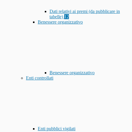
Dati relativi ai premi (da pubblicare in
tabelle)
12
Benessere organizzativo
Benessere organizzativo
Enti controllati
Enti pubblici vigilati