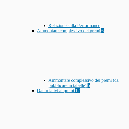
Relazione sulla Performance
Ammontare complessivo dei premi
6
Ammontare complessivo dei premi (da
pubblicare in tabelle)
6
Dati relativi ai premi
12