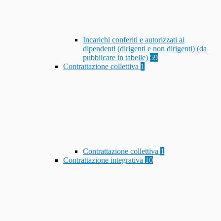
Incarichi conferiti e autorizzati ai
dipendenti (dirigenti e non dirigenti) (da
pubblicare in tabelle)
59
Contrattazione collettiva
1
Contrattazione collettiva
1
Contrattazione integrativa
10