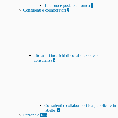
Telefono e posta elettronica
1
Consulenti e collaboratori
7
Titolari di incarichi di collaborazione o
consulenza
7
Consulenti e collaboratori (da pubblicare in
tabelle)
7
Personale
145