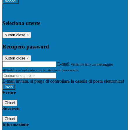
-
Entra con SPID
Entra con CIE
Seleziona utente
button close
×
Recupero password
button close
×
E-mail
Verrà inviato un messaggio
all'indirizzo indicato con le istruzioni necessarie.
E-mail inviata, si prega di controllare la casella di posta elettronica!
Errore
Chiudi
Successo
Chiudi
Informazione