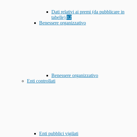
Dati relativi ai premi (da pubblicare in
tabelle)
12
Benessere organizzativo
Benessere organizzativo
Enti controllati
Enti pubblici vigilati