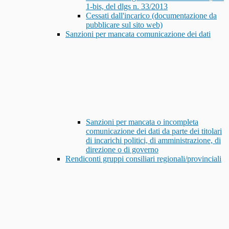
1-bis, del dlgs n. 33/2013
Cessati dall'incarico (documentazione da
pubblicare sul sito web)
Sanzioni per mancata comunicazione dei dati
Sanzioni per mancata o incompleta
comunicazione dei dati da parte dei titolari
di incarichi politici, di amministrazione, di
direzione o di governo
Rendiconti gruppi consiliari regionali/provinciali