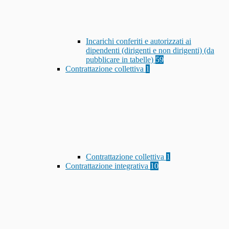
Incarichi conferiti e autorizzati ai
dipendenti (dirigenti e non dirigenti) (da
pubblicare in tabelle)
59
Contrattazione collettiva
1
Contrattazione collettiva
1
Contrattazione integrativa
10