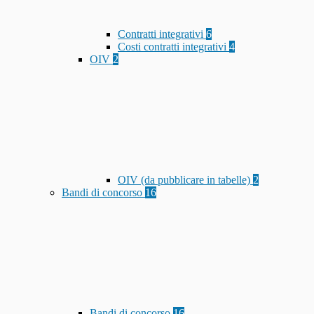
Contratti integrativi
6
Costi contratti integrativi
4
OIV
2
OIV (da pubblicare in tabelle)
2
Bandi di concorso
16
Bandi di concorso
16