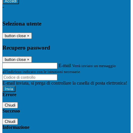
-
Entra con SPID
Entra con CIE
Seleziona utente
button close
×
Recupero password
button close
×
E-mail
Verrà inviato un messaggio
all'indirizzo indicato con le istruzioni necessarie.
E-mail inviata, si prega di controllare la casella di posta elettronica!
Errore
Chiudi
Successo
Chiudi
Informazione