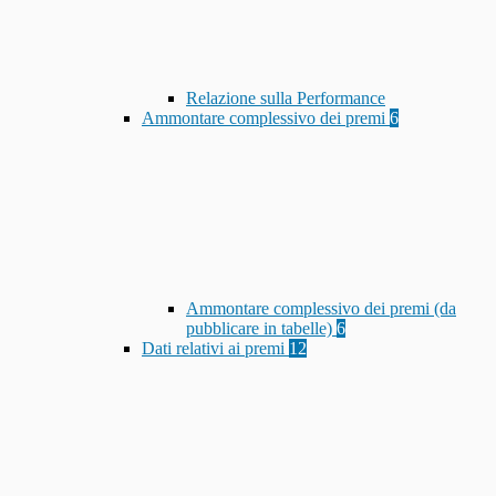
Relazione sulla Performance
Ammontare complessivo dei premi
6
Ammontare complessivo dei premi (da
pubblicare in tabelle)
6
Dati relativi ai premi
12