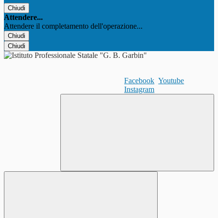
Chiudi
Attendere...
Attendere il completamento dell'operazione...
Chiudi
Chiudi
Facebook
Youtube
Instagram