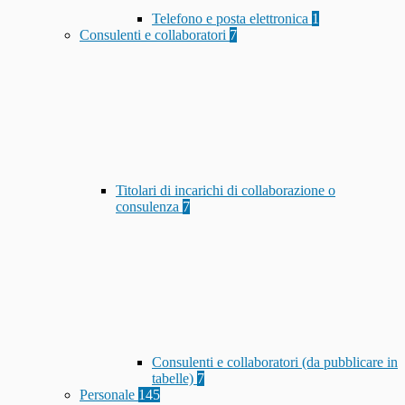
Telefono e posta elettronica
1
Consulenti e collaboratori
7
Titolari di incarichi di collaborazione o
consulenza
7
Consulenti e collaboratori (da pubblicare in
tabelle)
7
Personale
145