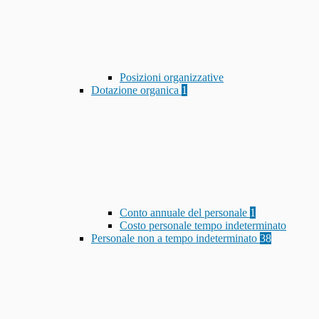
Posizioni organizzative
Dotazione organica
1
Conto annuale del personale
1
Costo personale tempo indeterminato
Personale non a tempo indeterminato
38