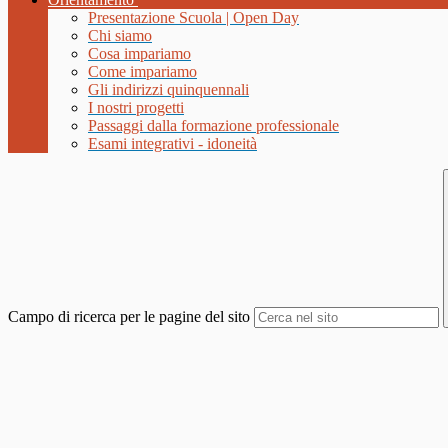
Presentazione Scuola | Open Day
Chi siamo
Cosa impariamo
Come impariamo
Gli indirizzi quinquennali
I nostri progetti
Passaggi dalla formazione professionale
Esami integrativi - idoneità
Campo di ricerca per le pagine del sito