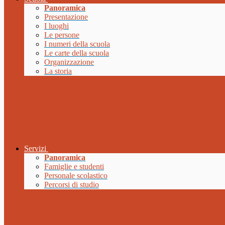
Panoramica
Presentazione
I luoghi
Le persone
I numeri della scuola
Le carte della scuola
Organizzazione
La storia
Servizi
Panoramica
Famiglie e studenti
Personale scolastico
Percorsi di studio