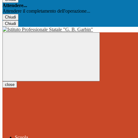
Attendere...
Attendere il completamento dell'operazione...
Chiudi
Chiudi
close
Scuola