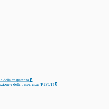
 e della trasparenza
3
rruzione e della trasparenza (PTPCT)
3