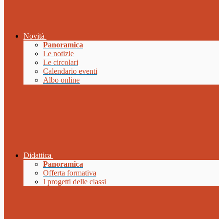
Novità
Panoramica
Le notizie
Le circolari
Calendario eventi
Albo online
Didattica
Panoramica
Offerta formativa
I progetti delle classi